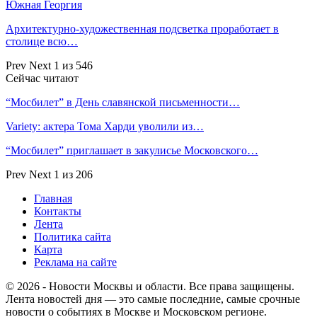
Южная Георгия
Архитектурно-художественная подсветка проработает в
столице всю…
Prev
Next
1 из 546
Сейчас читают
“Мосбилет” в День славянской письменности…
Variety: актера Тома Харди уволили из…
“Мосбилет” приглашает в закулисье Московского…
Prev
Next
1 из 206
Главная
Контакты
Лента
Политика сайта
Карта
Реклама на сайте
© 2026 - Новости Москвы и области. Все права защищены.
Лента новостей дня — это самые последние, самые срочные
новости о событиях в Москве и Московском регионе.