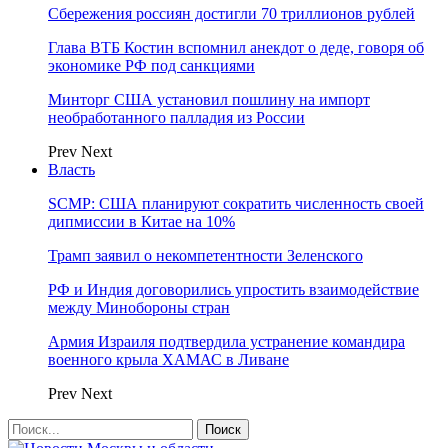
Сбережения россиян достигли 70 триллионов рублей
Глава ВТБ Костин вспомнил анекдот о деде, говоря об
экономике РФ под санкциями
Минторг США установил пошлину на импорт
необработанного палладия из России
Prev
Next
Власть
SCMP: США планируют сократить численность своей
дипмиссии в Китае на 10%
Трамп заявил о некомпетентности Зеленского
РФ и Индия договорились упростить взаимодействие
между Минобороны стран
Армия Израиля подтвердила устранение командира
военного крыла ХАМАС в Ливане
Prev
Next