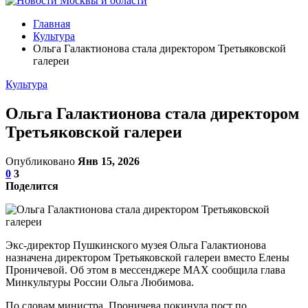
Главная
Культура
Ольга Галактионова стала директором Третьяковской
галереи
Культура
Ольга Галактионова стала директором
Третьяковской галереи
Опубликовано
Янв 15, 2026
0
3
Поделится
Экс-директор Пушкинского музея Ольга Галактионова
назначена директором Третьяковской галереи вместо Елены
Проничевой. Об этом в мессенджере MAX сообщила глава
Минкультуры России Ольга Любимова.
По словам министра, Проничева покинула пост по