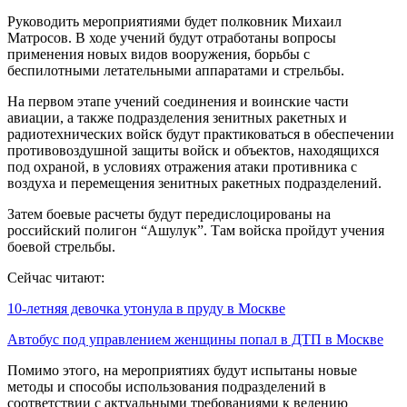
Руководить мероприятиями будет полковник Михаил
Матросов. В ходе учений будут отработаны вопросы
применения новых видов вооружения, борьбы с
беспилотными летательными аппаратами и стрельбы.
На первом этапе учений соединения и воинские части
авиации, а также подразделения зенитных ракетных и
радиотехнических войск будут практиковаться в обеспечении
противовоздушной защиты войск и объектов, находящихся
под охраной, в условиях отражения атаки противника с
воздуха и перемещения зенитных ракетных подразделений.
Затем боевые расчеты будут передислоцированы на
российский полигон “Ашулук”. Там войска пройдут учения
боевой стрельбы.
Сейчас читают:
10-летняя девочка утонула в пруду в Москве
Автобус под управлением женщины попал в ДТП в Москве
Помимо этого, на мероприятиях будут испытаны новые
методы и способы использования подразделений в
соответствии с актуальными требованиями к ведению