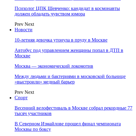
Психолог ЦПК Шевченко: кандидат в космонавты
должен обладать чувством юмора
Prev
Next
Новости
10-летняя девочка утонула в пруду в Москве
Автобус под управлением женщины попал в ДТП в
Москве
Москва — экономический локомотив
Между людьми и бактериями в московской больнице
«выстроили» медный барьер
Prev
Next
Спорт
Весенний велофестиваль в Москве собрал рекордные 77
тысяч участников
В Северном Измайлове прошел финал чемпионата
Москвы по боксу