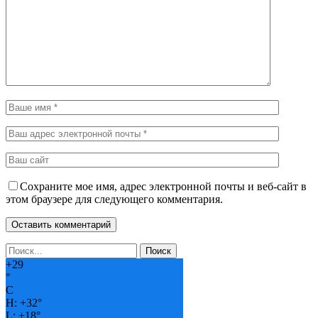
Сохраните мое имя, адрес электронной почты и веб-сайт в
этом браузере для следующего комментария.
+
29
°
C
H:
+
32°
L:
+
18°