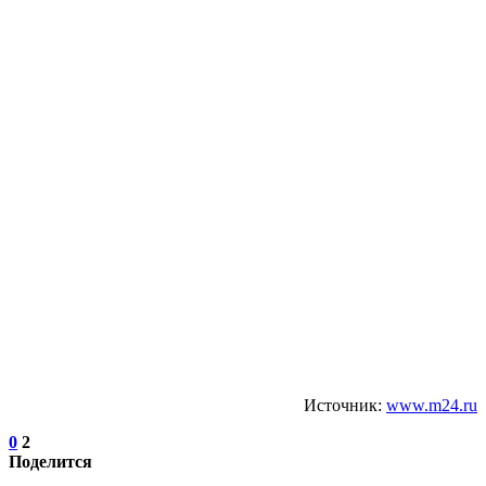
Источник:
www.m24.ru
0
2
Поделится