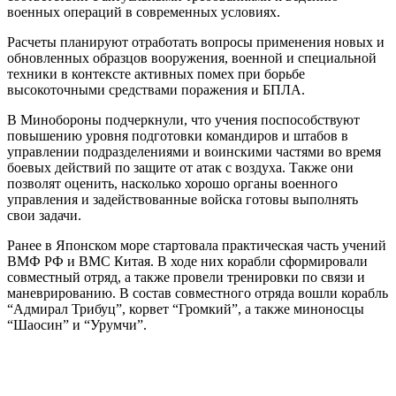
военных операций в современных условиях.
Расчеты планируют отработать вопросы применения новых и
обновленных образцов вооружения, военной и специальной
техники в контексте активных помех при борьбе
высокоточными средствами поражения и БПЛА.
В Минобороны подчеркнули, что учения поспособствуют
повышению уровня подготовки командиров и штабов в
управлении подразделениями и воинскими частями во время
боевых действий по защите от атак с воздуха. Также они
позволят оценить, насколько хорошо органы военного
управления и задействованные войска готовы выполнять
свои задачи.
Ранее в Японском море стартовала практическая часть учений
ВМФ РФ и ВМС Китая. В ходе них корабли сформировали
совместный отряд, а также провели тренировки по связи и
маневрированию. В состав совместного отряда вошли корабль
“Адмирал Трибуц”, корвет “Громкий”, а также миноносцы
“Шаосин” и “Урумчи”.