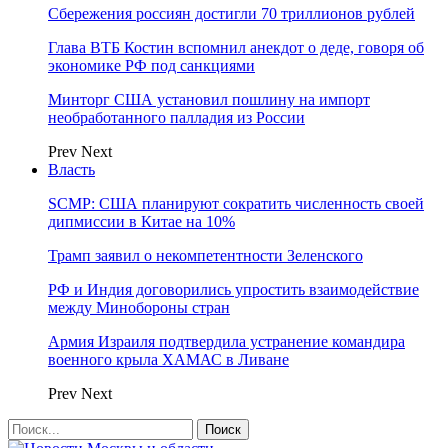
Сбережения россиян достигли 70 триллионов рублей
Глава ВТБ Костин вспомнил анекдот о деде, говоря об
экономике РФ под санкциями
Минторг США установил пошлину на импорт
необработанного палладия из России
Prev
Next
Власть
SCMP: США планируют сократить численность своей
дипмиссии в Китае на 10%
Трамп заявил о некомпетентности Зеленского
РФ и Индия договорились упростить взаимодействие
между Минобороны стран
Армия Израиля подтвердила устранение командира
военного крыла ХАМАС в Ливане
Prev
Next