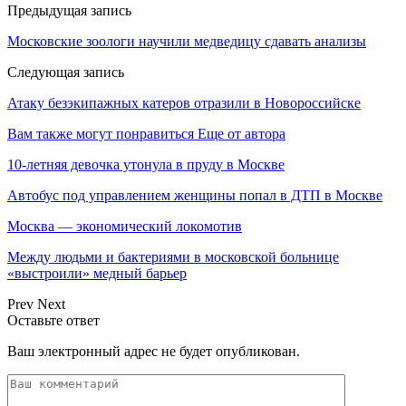
Предыдущая запись
Московские зоологи научили медведицу сдавать анализы
Следующая запись
Атаку безэкипажных катеров отразили в Новороссийске
Вам также могут понравиться
Еще от автора
10-летняя девочка утонула в пруду в Москве
Автобус под управлением женщины попал в ДТП в Москве
Москва — экономический локомотив
Между людьми и бактериями в московской больнице
«выстроили» медный барьер
Prev
Next
Оставьте ответ
Ваш электронный адрес не будет опубликован.