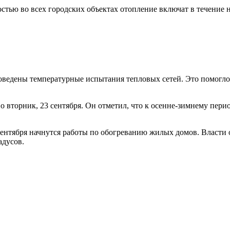
остью во всех городских объектах отопление включат в течение 
проведены температурные испытания тепловых сетей. Это помогло
вторник, 23 сентября. Он отметил, что к осенне-зимнему перио
сентября начнутся работы по обогреванию жилых домов. Власти 
адусов.