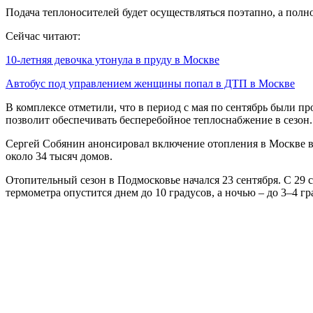
Подача теплоносителей будет осуществляться поэтапно, а полн
Сейчас читают:
10-летняя девочка утонула в пруду в Москве
Автобус под управлением женщины попал в ДТП в Москве
В комплексе отметили, что в период с мая по сентябрь были 
позволит обеспечивать бесперебойное теплоснабжение в сезон.
Сергей Собянин анонсировал включение отопления в Москве во 
около 34 тысяч домов.
Отопительный сезон в Подмосковье начался 23 сентября. С 29 
термометра опустится днем до 10 градусов, а ночью – до 3–4 гр