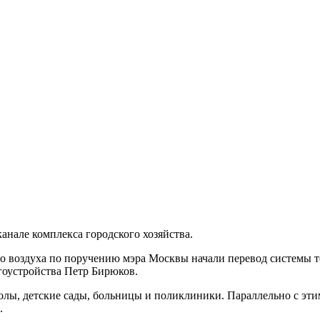
анале комплекса городского хозяйства.
о воздуха по поручению мэра Москвы начали перевод системы т
гоустройства Петр Бирюков.
лы, детские сады, больницы и поликлиники. Параллельно с эти
.