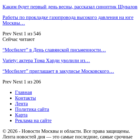
Каким будет первый день весны, рассказал синоптик Шувалов
Работы по прокладке газопровода высокого давления на юге
Москвы…
Prev
Next
1 из 546
Сейчас читают
“Мосбилет” в День славянской письменности…
Variety: актера Тома Харди уволили из…
“Мосбилет” приглашает в закулисье Московского…
Prev
Next
1 из 206
Главная
Контакты
Лента
Политика сайта
Карта
Реклама на сайте
© 2026 - Новости Москвы и области. Все права защищены.
Лента новостей дня — это самые последние, самые срочные