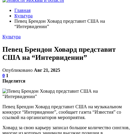
Главная
Культура
Певец Брендон Ховард представит США на
“Интервидении”
Культура
Певец Брендон Ховард представит
США на “Интервидении”
Опубликовано
Авг 21, 2025
0
1
Поделится
Певец Брендон Ховард представит США на музыкальном
конкурсе “Интервидение”, сообщает газета “Известия” со
ссылкой на организаторов мероприятия.
Ховард за свою карьеру записал большое количество синглов,
многие из которых занимали высокие позиции в