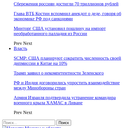
Сбережения россиян достигли 70 триллионов рублей
Глава ВТБ Костин вспомнил анекдот о деде, говоря об
экономике РФ под санкциями
Минторг США установил пошлину на импорт
необработанного палладия из России
Prev
Next
Власть
SCMP: США планируют сократить численность своей
дипмиссии в Китае на 10%
Трамп заявил о некомпетентности Зеленского
РФ и Индия договорились упростить взаимодействие
между Минобороны стран
Армия Израиля подтвердила устранение командира
военного крыла ХАМАС в Ливане
Prev
Next