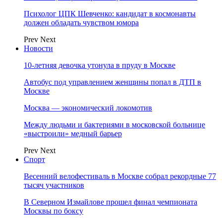
Психолог ЦПК Шевченко: кандидат в космонавты
должен обладать чувством юмора
Prev
Next
Новости
10-летняя девочка утонула в пруду в Москве
Автобус под управлением женщины попал в ДТП в
Москве
Москва — экономический локомотив
Между людьми и бактериями в московской больнице
«выстроили» медный барьер
Prev
Next
Спорт
Весенний велофестиваль в Москве собрал рекордные 77
тысяч участников
В Северном Измайлове прошел финал чемпионата
Москвы по боксу