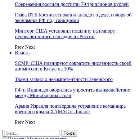
Сбережения россиян достигли 70 триллионов рублей
Глава ВТБ Костин вспомнил анекдот о деде, говоря об
экономике РФ под санкциями
Минторг США установил пошлину на импорт
необработанного палладия из России
Prev
Next
Власть
SCMP: США планируют сократить численность своей
дипмиссии в Китае на 10%
Трамп заявил о некомпетентности Зеленского
РФ и Индия договорились упростить взаимодействие
между Минобороны стран
Армия Израиля подтвердила устранение командира
военного крыла ХАМАС в Ливане
Prev
Next