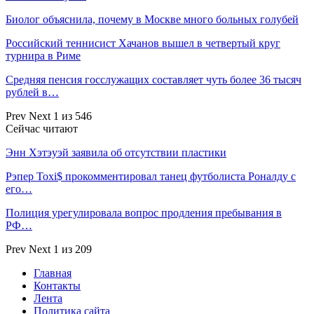
Биолог объяснила, почему в Москве много больных голубей
Российский теннисист Хачанов вышел в четвертый круг
турнира в Риме
Средняя пенсия госслужащих составляет чуть более 36 тысяч
рублей в…
Prev
Next
1 из 546
Сейчас читают
Энн Хэтэуэй заявила об отсутствии пластики
Рэпер Toxi$ прокомментировал танец футболиста Роналду с
его…
Полиция урегулировала вопрос продления пребывания в
РФ…
Prev
Next
1 из 209
Главная
Контакты
Лента
Политика сайта