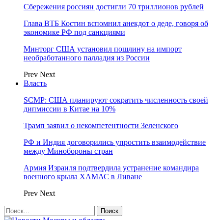
Сбережения россиян достигли 70 триллионов рублей
Глава ВТБ Костин вспомнил анекдот о деде, говоря об
экономике РФ под санкциями
Минторг США установил пошлину на импорт
необработанного палладия из России
Prev
Next
Власть
SCMP: США планируют сократить численность своей
дипмиссии в Китае на 10%
Трамп заявил о некомпетентности Зеленского
РФ и Индия договорились упростить взаимодействие
между Минобороны стран
Армия Израиля подтвердила устранение командира
военного крыла ХАМАС в Ливане
Prev
Next