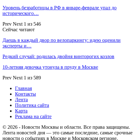
Уровень безработицы в РФ в январе-феврале упал до
исторического…
Prev
Next
1 из 546
Сейчас читают
Даешь в каждый двор по велопаркингу: идею оценили
эксперты и…
Редкий случай: родилась двойня винторогих козлов
10-летняя девочка утонула в пруду в Москве
Prev
Next
1 из 589
Главная
Контакты
Лента
Политика сайта
Карта
Реклама на сайте
© 2026 - Новости Москвы и области. Все права защищены.
Лента новостей дня — это самые последние, самые срочные
новости о событиях в Москве и Московском регионе.