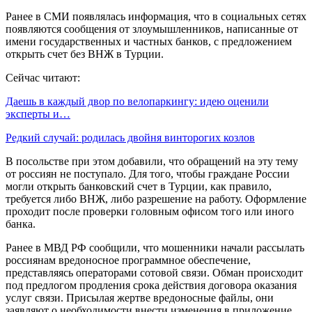
Ранее в СМИ появлялась информация, что в социальных сетях
появляются сообщения от злоумышленников, написанные от
имени государственных и частных банков, с предложением
открыть счет без ВНЖ в Турции.
Сейчас читают:
Даешь в каждый двор по велопаркингу: идею оценили
эксперты и…
Редкий случай: родилась двойня винторогих козлов
В посольстве при этом добавили, что обращений на эту тему
от россиян не поступало. Для того, чтобы граждане России
могли открыть банковский счет в Турции, как правило,
требуется либо ВНЖ, либо разрешение на работу. Оформление
проходит после проверки головным офисом того или иного
банка.
Ранее в МВД РФ сообщили, что мошенники начали рассылать
россиянам вредоносное программное обеспечение,
представляясь операторами сотовой связи. Обман происходит
под предлогом продления срока действия договора оказания
услуг связи. Присылая жертве вредоносные файлы, они
заявляют о необходимости внести изменения в приложение