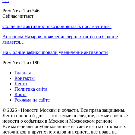
с…
Prev
Next
1 из 546
Сейчас читают
Солнечная активность возобновилась после затишья
Астроном Назаров: появление черных пятен на Солнце
является…
На Солнце зафиксировали увеличение активности
Prev
Next
1 из 180
Главная
Контакты
Лента
Политика сайта
Карта
Реклама на сайте
© 2026 - Новости Москвы и области. Все права защищены.
Лента новостей дня — это самые последние, самые срочные
новости о событиях в Москве и Московском регионе.
Все материалы опубликованные на сайте взяты с открытых
источников и других порталов интернета, все права на