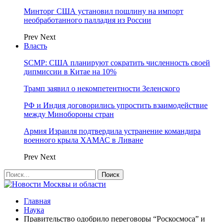
Минторг США установил пошлину на импорт
необработанного палладия из России
Prev
Next
Власть
SCMP: США планируют сократить численность своей
дипмиссии в Китае на 10%
Трамп заявил о некомпетентности Зеленского
РФ и Индия договорились упростить взаимодействие
между Минобороны стран
Армия Израиля подтвердила устранение командира
военного крыла ХАМАС в Ливане
Prev
Next
Главная
Наука
Правительство одобрило переговоры “Роскосмоса” и