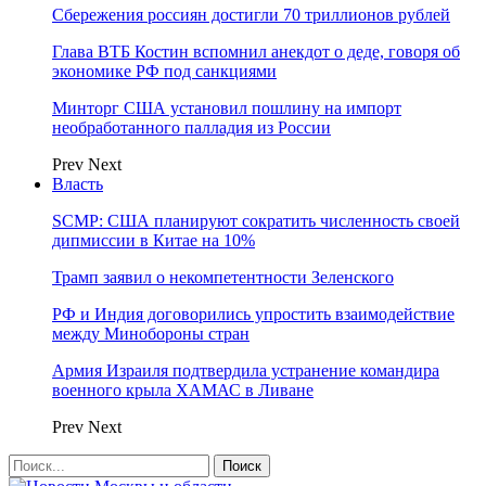
Сбережения россиян достигли 70 триллионов рублей
Глава ВТБ Костин вспомнил анекдот о деде, говоря об
экономике РФ под санкциями
Минторг США установил пошлину на импорт
необработанного палладия из России
Prev
Next
Власть
SCMP: США планируют сократить численность своей
дипмиссии в Китае на 10%
Трамп заявил о некомпетентности Зеленского
РФ и Индия договорились упростить взаимодействие
между Минобороны стран
Армия Израиля подтвердила устранение командира
военного крыла ХАМАС в Ливане
Prev
Next