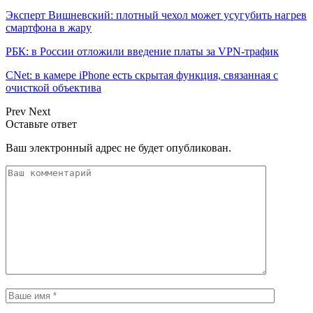
Эксперт Вишневский: плотный чехол может усугубить нагрев
смартфона в жару
РБК: в России отложили введение платы за VPN-трафик
CNet: в камере iPhone есть скрытая функция, связанная с
очисткой объектива
Prev
Next
Оставьте ответ
Ваш электронный адрес не будет опубликован.