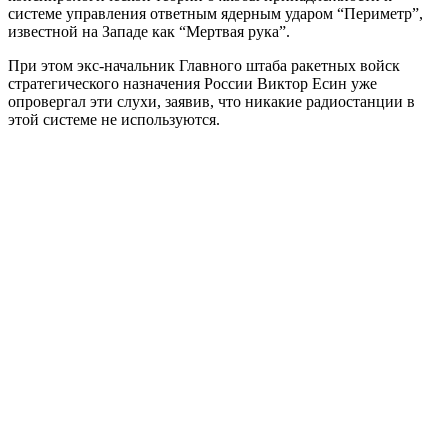
системе управления ответным ядерным ударом “Периметр”,
известной на Западе как “Мертвая рука”.
При этом экс-начальник Главного штаба ракетных войск
стратегического назначения России Виктор Есин уже
опровергал эти слухи, заявив, что никакие радиостанции в
этой системе не используются.