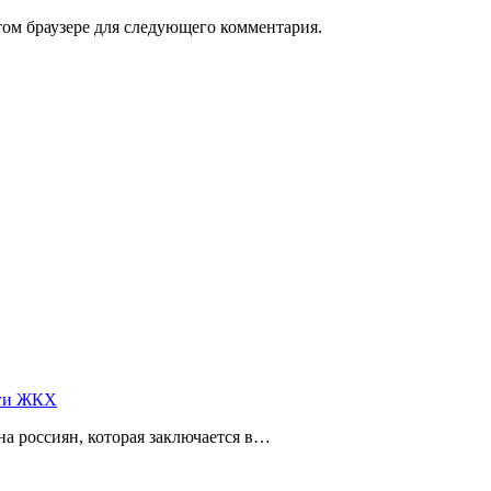
том браузере для следующего комментария.
уги ЖКХ
а россиян, которая заключается в…