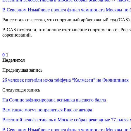
В Северном Измайлове прошел финал чемпионата Москвы по 
Ранее стало известно, что спортивный арбитражный суд (CAS)
В CAS отметили, что полное отстранение спортсменов из Росс
соревнований.
0
1
Поделится
Предыдущая запись
26 человек погибли из-за тайфуна “Калмаэги” на Филиппинах
Следующая запись
На Солнце зафиксирована вспышка высшего балла
Вам также могут понравиться
Еще от автора
Весенний велофестиваль в Москве собрал рекордные 77 тысяч 
В Северном Измайлове прошел финал чемпионата Москвы по 