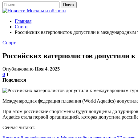
Главная
Спорт
Российских ватерполистов допустили к международным т
Спорт
Российских ватерполистов допустили к
Опубликовано
Ноя 4, 2025
0
1
Поделится
Международная федерация плавания (World Aquatics) допустила 
При этом российские спортсмены будут допущены до турниров в
Aquatics стала первой организацией, которая допустила россий
Сейчас читают:
Весенний велофестиваль в Москве собрал рекордные 77 тыся