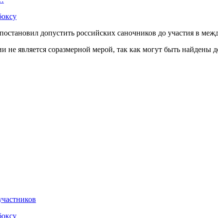
боксу
 постановил допустить российских саночников до участия в меж
ии не является соразмерной мерой, так как могут быть найдены 
участников
боксу