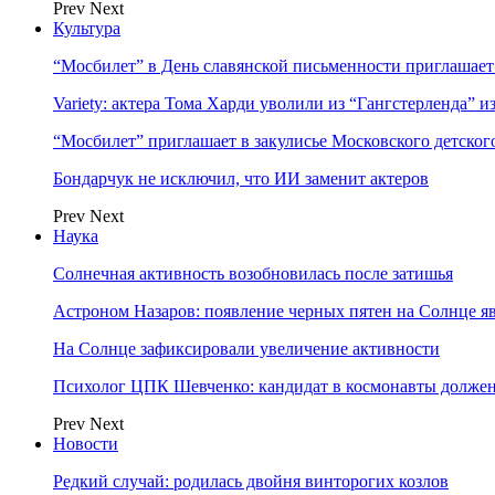
Prev
Next
Культура
“Мосбилет” в День славянской письменности приглашает
Variety: актера Тома Харди уволили из “Гангстерленда” и
“Мосбилет” приглашает в закулисье Московского детског
Бондарчук не исключил, что ИИ заменит актеров
Prev
Next
Наука
Солнечная активность возобновилась после затишья
Астроном Назаров: появление черных пятен на Солнце я
На Солнце зафиксировали увеличение активности
Психолог ЦПК Шевченко: кандидат в космонавты должен
Prev
Next
Новости
Редкий случай: родилась двойня винторогих козлов