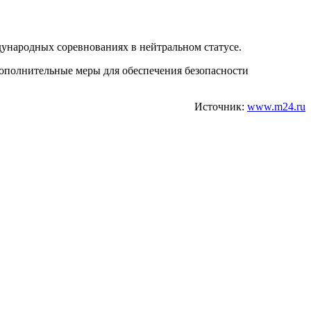
дународных соревнованиях в нейтральном статусе.
дополнительные меры для обеспечения безопасности
Источник:
www.m24.ru