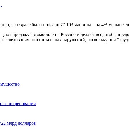
х…
), в феврале было продано 77 163 машины – на 4% меньше, че
ещают продажу автомобилей в Россию и делают все, чтобы пред
расследования потенциальных нарушений, поскольку они “труд
имущество
илье по реновации
722 млрд долларов