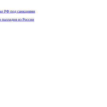
ике РФ под санкциями
 палладия из России