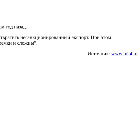
м год назад.
отвратить несанкционированный экспорт. При этом
оемки и сложны”.
Источник:
www.m24.ru