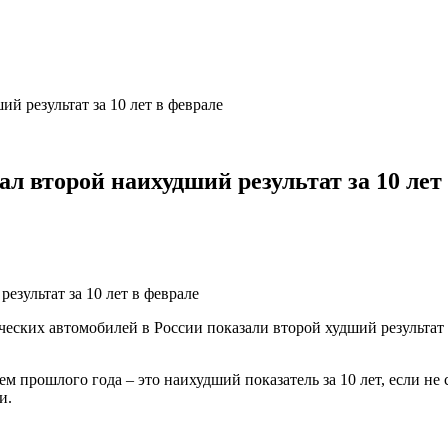
й результат за 10 лет в феврале
л второй наихудший результат за 10 лет
еских автомобилей в России показали второй худший результат 
м прошлого года – это наихудший показатель за 10 лет, если не
и.