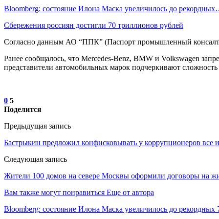
Bloomberg: состояние Илона Маска увеличилось до рекордны
Сбережения россиян достигли 70 триллионов рублей
Согласно данным АО “ППК” (Паспорт промышленный консалтинг
Ранее сообщалось, что Mercedes-Benz, BMW и Volkswagen запр
представители автомобильных марок подчеркивают сложность 
0
5
Поделится
Предыдущая запись
Бастрыкин предложил конфисковывать у коррупционеров все 
Следующая запись
Жители 100 домов на севере Москвы оформили договоры на ж
Вам также могут понравиться
Еще от автора
Bloomberg: состояние Илона Маска увеличилось до рекордных 