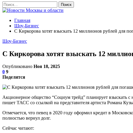
Главная
Шоу-Бизнес
С Киркорова хотят взыскать 12 миллионов рублей для по
Шоу-Бизнес
С Киркорова хотят взыскать 12 миллио
Опубликовано
Ноя 18, 2025
0
9
Поделится
Акционерное общество “Социум трейд” планирует взыскать с н
пишет ТАСС со ссылкой на представителя артиста Романа Кузь
Отмечается, что певец в 2020 году оформил кредит в Московско
полностью вернул долг.
Сейчас читают: