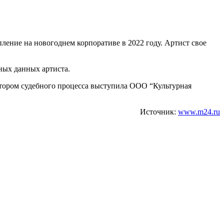
пление на новогоднем корпоративе в 2022 году. Артист свое
ных данных артиста.
иатором судебного процесса выступила ООО “Культурная
Источник:
www.m24.ru