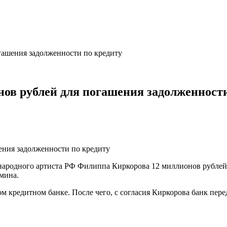
гашения задолженности по кредиту
нов рублей для погашения задолженности
ародного артиста РФ Филиппа Киркорова 12 миллионов рублей и
мина.
м кредитном банке. После чего, с согласия Киркорова банк пере