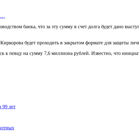
го…
одством банка, что за эту сумму в счет долга будет дано высту
 Киркорова будет проходить в закрытом формате для защиты лич
иск к певцу на сумму 7,6 миллиона рублей. Известно, что иниц
 99 лет
вотных