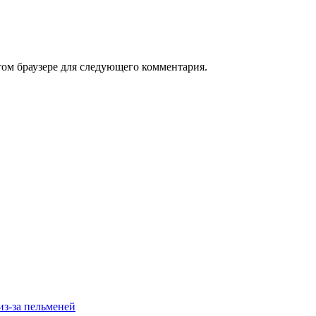
том браузере для следующего комментария.
из-за пельменей