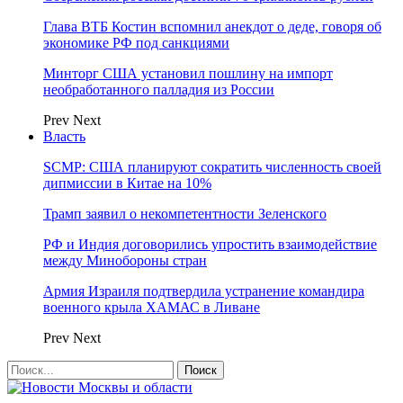
Глава ВТБ Костин вспомнил анекдот о деде, говоря об
экономике РФ под санкциями
Минторг США установил пошлину на импорт
необработанного палладия из России
Prev
Next
Власть
SCMP: США планируют сократить численность своей
дипмиссии в Китае на 10%
Трамп заявил о некомпетентности Зеленского
РФ и Индия договорились упростить взаимодействие
между Минобороны стран
Армия Израиля подтвердила устранение командира
военного крыла ХАМАС в Ливане
Prev
Next