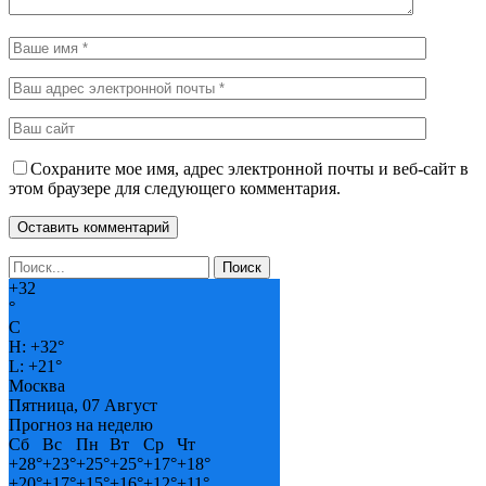
Сохраните мое имя, адрес электронной почты и веб-сайт в
этом браузере для следующего комментария.
+
32
°
C
H:
+
32°
L:
+
21°
Москва
Пятница, 07 Август
Прогноз на неделю
Сб
Вс
Пн
Вт
Ср
Чт
+
28°
+
23°
+
25°
+
25°
+
17°
+
18°
+
20°
+
17°
+
15°
+
16°
+
12°
+
11°