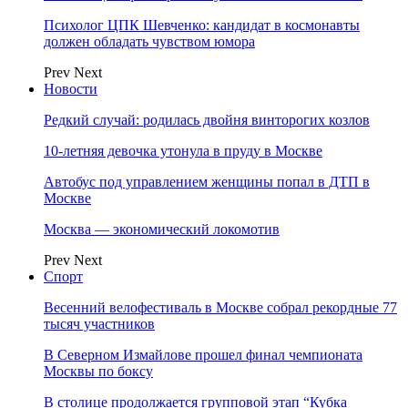
Психолог ЦПК Шевченко: кандидат в космонавты
должен обладать чувством юмора
Prev
Next
Новости
Редкий случай: родилась двойня винторогих козлов
10-летняя девочка утонула в пруду в Москве
Автобус под управлением женщины попал в ДТП в
Москве
Москва — экономический локомотив
Prev
Next
Спорт
Весенний велофестиваль в Москве собрал рекордные 77
тысяч участников
В Северном Измайлове прошел финал чемпионата
Москвы по боксу
В столице продолжается групповой этап “Кубка