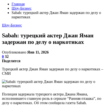
Главная
Шоу-Бизнес
Sabah: турецкий актер Джан Яман задержан по делу о
наркотиках
Шоу-Бизнес
Sabah: турецкий актер Джан Яман
задержан по делу о наркотиках
Опубликовано
Янв 11, 2026
0
32
Поделится
Турецкий актер Джан Яман задержан по делу о наркотиках –
СМИ
Полиция задержала турецкого актера Джана Ямана,
исполнившего главную роль в сериале “Ранняя пташка”, по
делу о наркотиках. Об этом сообщила газета Sabah.