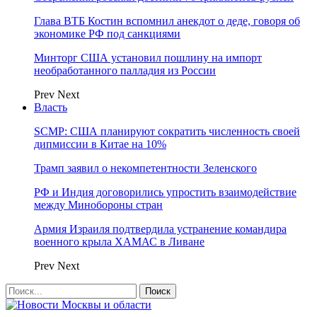
Глава ВТБ Костин вспомнил анекдот о деде, говоря об
экономике РФ под санкциями
Минторг США установил пошлину на импорт
необработанного палладия из России
Prev
Next
Власть
SCMP: США планируют сократить численность своей
дипмиссии в Китае на 10%
Трамп заявил о некомпетентности Зеленского
РФ и Индия договорились упростить взаимодействие
между Минобороны стран
Армия Израиля подтвердила устранение командира
военного крыла ХАМАС в Ливане
Prev
Next