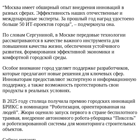
“Москва имеет обширный опыт внедрения инноваций в
разных сферах. Эффективность наших отечественные и
международные эксперты. За прошлый год наград удостоено
больше 50 ИТ-проектов города”, – подчеркнула она.
По словам Сергуниной, в Москве передовые технологии
рассматриваются в качестве важного инструмента для
повышения качества жизни, обеспечения устойчивого
развития, формирования эффективной экономики и
комфортной городской среды.
Особое внимание город уделяет поддержке разработчиков,
которые предлагают новые решения для ключевых сфер.
Инноваторам предоставляют экспертную и информационную
поддержку, а также возможность протестировать свои
продукты в реальных условиях.
В 2025 году столица получила премию городских инноваций
БРИКС в номинации “Роботизация, ориентированная на
людей”. Жюри оценило запуск первого в стране беспилотного
трамвая, внедрение автономного робота-уборщика “Пиксель”
и роботизированной системы для мониторинга строительных
объектов.
Сейчас читают: