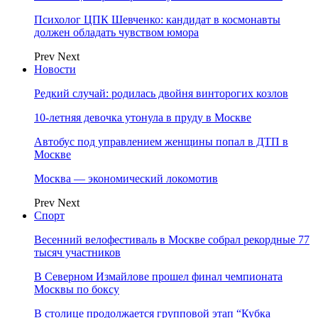
Психолог ЦПК Шевченко: кандидат в космонавты
должен обладать чувством юмора
Prev
Next
Новости
Редкий случай: родилась двойня винторогих козлов
10-летняя девочка утонула в пруду в Москве
Автобус под управлением женщины попал в ДТП в
Москве
Москва — экономический локомотив
Prev
Next
Спорт
Весенний велофестиваль в Москве собрал рекордные 77
тысяч участников
В Северном Измайлове прошел финал чемпионата
Москвы по боксу
В столице продолжается групповой этап “Кубка