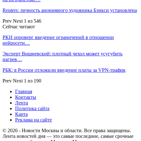
Reuters: личность анонимного художника Бэнкси установлена
Prev
Next
1 из 546
Сейчас читают
РКН опроверг введение ограничений в отношении
нейросети…
Эксперт Вишневский: плотный чехол может усугубить
нагрев…
РБК: в России отложили введение платы за VPN-трафик
Prev
Next
1 из 190
Главная
Контакты
Лента
Политика сайта
Карта
Реклама на сайте
© 2026 - Новости Москвы и области. Все права защищены.
Лента новостей дня — это самые последние, самые срочные