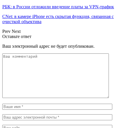
РБК: в России отложили введение платы за VPN-трафик
CNet: в камере iPhone есть скрытая функция, связанная с
очисткой объектива
Prev
Next
Оставьте ответ
Ваш электронный адрес не будет опубликован.