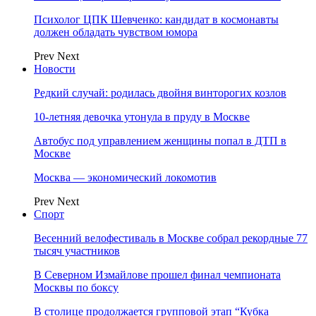
Психолог ЦПК Шевченко: кандидат в космонавты
должен обладать чувством юмора
Prev
Next
Новости
Редкий случай: родилась двойня винторогих козлов
10-летняя девочка утонула в пруду в Москве
Автобус под управлением женщины попал в ДТП в
Москве
Москва — экономический локомотив
Prev
Next
Спорт
Весенний велофестиваль в Москве собрал рекордные 77
тысяч участников
В Северном Измайлове прошел финал чемпионата
Москвы по боксу
В столице продолжается групповой этап “Кубка