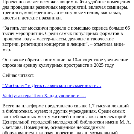
Проект позволяет всем желающим найти удобные помещения
для проведения различных мероприятий, включая семинары,
тренинги, конференции, литературные чтения, выставки,
квесты и детские праздники.
“За пять лет москвичи провели с помощью сервиса больше 66
тысяч мероприятий. Среди самых популярных форматов в
прошлом году – мастер-классы, деловые и творческие
встречи, репетиции концертов и лекции”, – отметила вице-
мэр.
Она также обратила внимание на 10-процентное увеличение
спроса на аренду культурных пространств в 2025 году.
Сейчас читают:
“Мосбилет” в День славянской письменности…
Variety: актера Тома Харди уволили из…
Всего на платформе представлено свыше 1,7 тысячи локаций
в библиотеках, музеях и других учреждениях. Среди самых
востребованных мест у жителей столицы оказался лекторий
Центральной городской молодежной библиотеки имени М. А.
Светлова. Помещение, оснащенное необходимым
оборудованием, включая проектор, экран, музыкальный