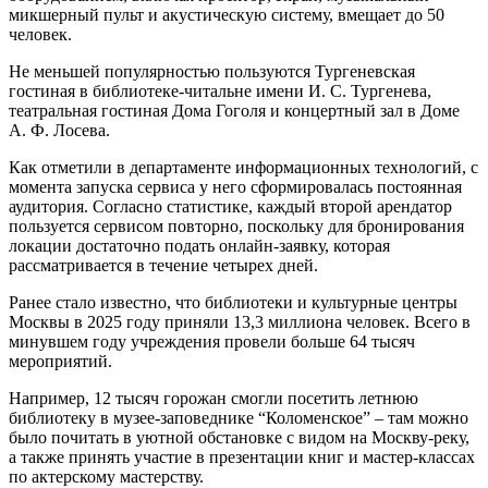
микшерный пульт и акустическую систему, вмещает до 50
человек.
Не меньшей популярностью пользуются Тургеневская
гостиная в библиотеке-читальне имени И. С. Тургенева,
театральная гостиная Дома Гоголя и концертный зал в Доме
А. Ф. Лосева.
Как отметили в департаменте информационных технологий, с
момента запуска сервиса у него сформировалась постоянная
аудитория. Согласно статистике, каждый второй арендатор
пользуется сервисом повторно, поскольку для бронирования
локации достаточно подать онлайн-заявку, которая
рассматривается в течение четырех дней.
Ранее стало известно, что библиотеки и культурные центры
Москвы в 2025 году приняли 13,3 миллиона человек. Всего в
минувшем году учреждения провели больше 64 тысяч
мероприятий.
Например, 12 тысяч горожан смогли посетить летнюю
библиотеку в музее-заповеднике “Коломенское” – там можно
было почитать в уютной обстановке с видом на Москву-реку,
а также принять участие в презентации книг и мастер-классах
по актерскому мастерству.