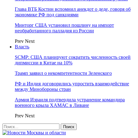
Глава ВТБ Костин вспомнил анекдот о деде, говоря об
экономике РФ под санкциями
Минторг США установил пошлину на импорт
необработанного палладия из России
Prev
Next
Власть
SCMP: США планируют сократить численность своей
дипмиссии в Китае на 10%
Трамп заявил о некомпетентности Зеленского
РФ и Индия договорились упростить взаимодействие
между Минобороны стран
Армия Израиля подтвердила устранение командира
военного крыла ХАМАС в Ливане
Prev
Next