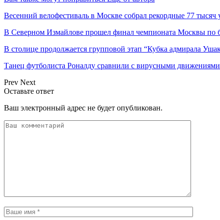
Весенний велофестиваль в Москве собрал рекордные 77 тысяч 
В Северном Измайлове прошел финал чемпионата Москвы по 
В столице продолжается групповой этап “Кубка адмирала Ушак
Танец футболиста Роналду сравнили с вирусными движениями 
Prev
Next
Оставьте ответ
Ваш электронный адрес не будет опубликован.