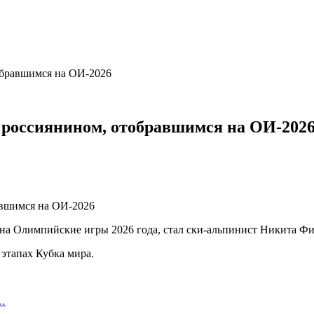
обравшимся на ОИ-2026
россиянином, отобравшимся на ОИ-202
Олимпийские игры 2026 года, стал ски-альпинист Никита Фили
 этапах Кубка мира.
ч…