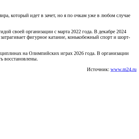
ра, который идет в зачет, но я по очкам уже в любом случае
дой своей организации с марта 2022 года. В декабре 2024
 затрагивает фигурное катание, конькобежный спорт и шорт-
сциплинах на Олимпийских играх 2026 года. В организации
ть восстановлены.
Источник:
www.m24.ru