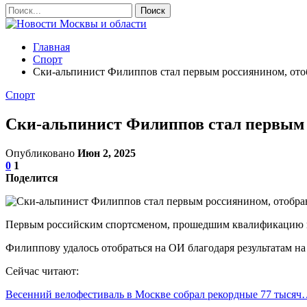
Главная
Спорт
Ски-альпинист Филиппов стал первым россиянином, от
Спорт
Ски-альпинист Филиппов стал первым 
Опубликовано
Июн 2, 2025
0
1
Поделится
Первым российским спортсменом, прошедшим квалификацию на 
Филиппову удалось отобраться на ОИ благодаря результатам на
Сейчас читают:
Весенний велофестиваль в Москве собрал рекордные 77 тыся