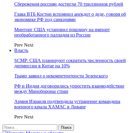
Сбережения россиян достигли 70 триллионов рублей
Глава ВТБ Костин вспомнил анекдот о деде, говоря об
экономике РФ под санкциями
Минторг США установил пошлину на импорт
необработанного палладия из России
Prev
Next
Власть
SCMP: США планируют сократить численность своей
дипмиссии в Китае на 10%
Трамп заявил о некомпетентности Зеленского
РФ и Индия договорились упростить взаимодействие
между Минобороны стран
Армия Израиля подтвердила устранение командира
военного крыла ХАМАС в Ливане
Prev
Next