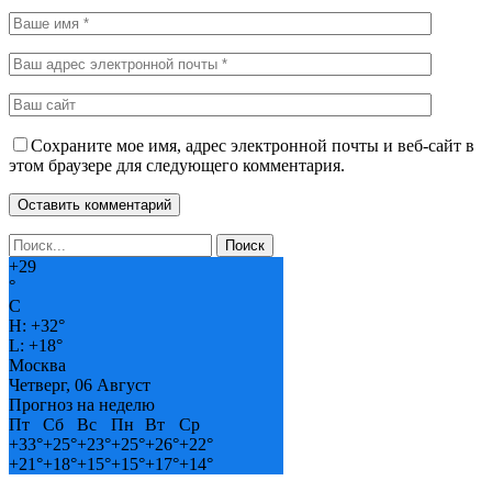
Сохраните мое имя, адрес электронной почты и веб-сайт в
этом браузере для следующего комментария.
+
29
°
C
H:
+
32°
L:
+
18°
Москва
Четверг, 06 Август
Прогноз на неделю
Пт
Сб
Вс
Пн
Вт
Ср
+
33°
+
25°
+
23°
+
25°
+
26°
+
22°
+
21°
+
18°
+
15°
+
15°
+
17°
+
14°