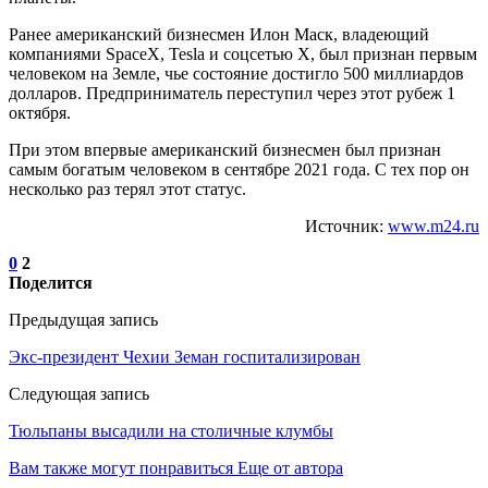
Ранее американский бизнесмен Илон Маск, владеющий
компаниями SpaceX, Tesla и соцсетью X, был признан первым
человеком на Земле, чье состояние достигло 500 миллиардов
долларов. Предприниматель переступил через этот рубеж 1
октября.
При этом впервые американский бизнесмен был признан
самым богатым человеком в сентябре 2021 года. С тех пор он
несколько раз терял этот статус.
Источник:
www.m24.ru
0
2
Поделится
Предыдущая запись
Экс-президент Чехии Земан госпитализирован
Следующая запись
Тюльпаны высадили на столичные клумбы
Вам также могут понравиться
Еще от автора