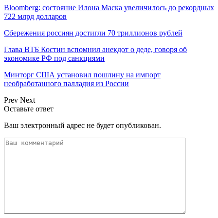
Bloomberg: состояние Илона Маска увеличилось до рекордных
722 млрд долларов
Сбережения россиян достигли 70 триллионов рублей
Глава ВТБ Костин вспомнил анекдот о деде, говоря об
экономике РФ под санкциями
Минторг США установил пошлину на импорт
необработанного палладия из России
Prev
Next
Оставьте ответ
Ваш электронный адрес не будет опубликован.