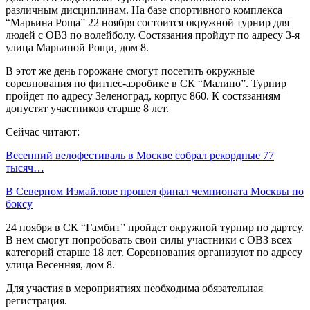
различным дисциплинам. На базе спортивного комплекса
“Марьина Роща” 22 ноября состоится окружной турнир для
людей с ОВЗ по волейболу. Состязания пройдут по адресу 3-я
улица Марьиной Рощи, дом 8.
В этот же день горожане смогут посетить окружные
соревнования по фитнес-аэробике в СК “Малино”. Турнир
пройдет по адресу Зеленоград, корпус 860. К состязаниям
допустят участников старше 8 лет.
Сейчас читают:
Весенний велофестиваль в Москве собрал рекордные 77
тысяч…
В Северном Измайлове прошел финал чемпионата Москвы по
боксу
24 ноября в СК “Гамбит” пройдет окружной турнир по дартсу.
В нем смогут попробовать свои силы участники с ОВЗ всех
категорий старше 18 лет. Соревнования организуют по адресу
улица Весенняя, дом 8.
Для участия в мероприятиях необходима обязательная
регистрация.