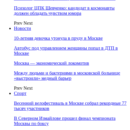
Психолог ЦПК Шевченко: кандидат в космонавты
должен обладать чувством юмора
Prev
Next
Новости
10-летняя девочка утонула в пруду в Москве
Автобус под управлением женщины попал в ДТП в
Москве
Москва — экономический локомотив
Между людьми и бактериями в московской больнице
«выстроили» медный барьер
Prev
Next
Спорт
Весенний велофестиваль в Москве собрал рекордные 77
тысяч участников
В Северном Измайлове прошел финал чемпионата
Москвы по боксу