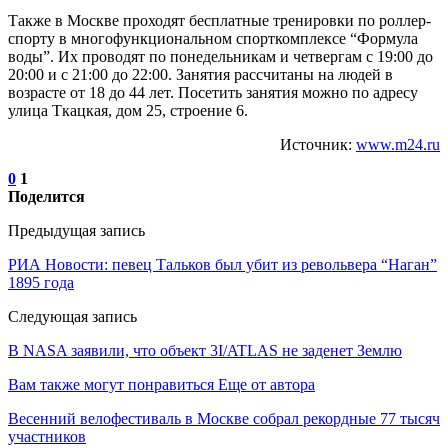
Также в Москве проходят бесплатные тренировки по роллер-
спорту в многофункциональном спорткомплексе “Формула
воды”. Их проводят по понедельникам и четвергам с 19:00 до
20:00 и с 21:00 до 22:00. Занятия рассчитаны на людей в
возрасте от 18 до 44 лет. Посетить занятия можно по адресу
улица Ткацкая, дом 25, строение 6.
Источник:
www.m24.ru
0
1
Поделится
Предыдущая запись
РИА Новости: певец Тальков был убит из револьвера “Наган”
1895 года
Следующая запись
В NASA заявили, что объект 3I/ATLAS не заденет Землю
Вам также могут понравиться
Еще от автора
Весенний велофестиваль в Москве собрал рекордные 77 тысяч
участников