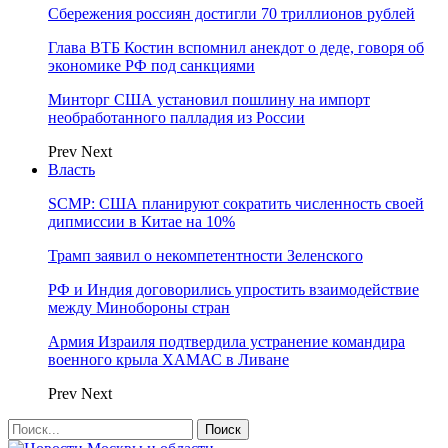
Сбережения россиян достигли 70 триллионов рублей
Глава ВТБ Костин вспомнил анекдот о деде, говоря об
экономике РФ под санкциями
Минторг США установил пошлину на импорт
необработанного палладия из России
Prev
Next
Власть
SCMP: США планируют сократить численность своей
дипмиссии в Китае на 10%
Трамп заявил о некомпетентности Зеленского
РФ и Индия договорились упростить взаимодействие
между Минобороны стран
Армия Израиля подтвердила устранение командира
военного крыла ХАМАС в Ливане
Prev
Next