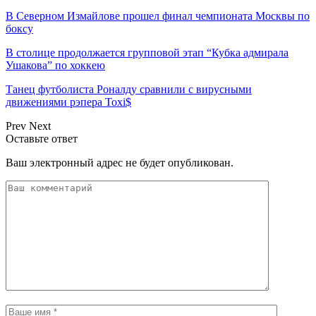
В Северном Измайлове прошел финал чемпионата Москвы по
боксу
В столице продолжается групповой этап “Кубка адмирала
Ушакова” по хоккею
Танец футболиста Роналду сравнили с вирусными
движениями рэпера Toxi$
Prev
Next
Оставьте ответ
Ваш электронный адрес не будет опубликован.