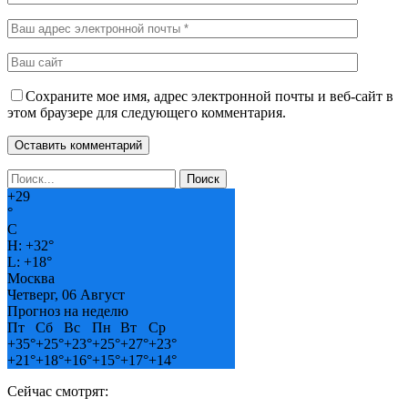
Сохраните мое имя, адрес электронной почты и веб-сайт в
этом браузере для следующего комментария.
+
29
°
C
H:
+
32°
L:
+
18°
Москва
Четверг, 06 Август
Прогноз на неделю
Пт
Сб
Вс
Пн
Вт
Ср
+
35°
+
25°
+
23°
+
25°
+
27°
+
23°
+
21°
+
18°
+
16°
+
15°
+
17°
+
14°
Сейчас смотрят: