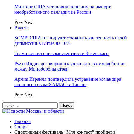
Минторг США установил пошлину на импорт
необработанного палладия из России
Prev
Next
Власть
SCMP: США планируют сократить численность своей
дипмиссии в Китае на 10%
Трамп заявил о некомпетентности Зеленского
РФ и Индия договорились упростить взаимодействие
между Минобороны стран
Армия Израиля подтвердила устранение командира
военного крыла ХАМАС в Ливане
Prev
Next
Главная
Спорт
Спортивный фестиваль “Мяч-контест” пройдет в