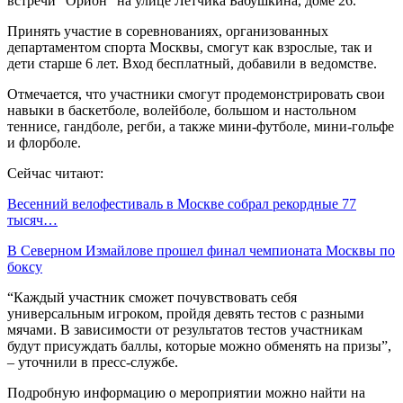
встречи “Орион” на улице Летчика Бабушкина, доме 26.
Принять участие в соревнованиях, организованных
департаментом спорта Москвы, смогут как взрослые, так и
дети старше 6 лет. Вход бесплатный, добавили в ведомстве.
Отмечается, что участники смогут продемонстрировать свои
навыки в баскетболе, волейболе, большом и настольном
теннисе, гандболе, регби, а также мини-футболе, мини-гольфе
и флорболе.
Сейчас читают:
Весенний велофестиваль в Москве собрал рекордные 77
тысяч…
В Северном Измайлове прошел финал чемпионата Москвы по
боксу
“Каждый участник сможет почувствовать себя
универсальным игроком, пройдя девять тестов с разными
мячами. В зависимости от результатов тестов участникам
будут присуждать баллы, которые можно обменять на призы”,
– уточнили в пресс-службе.
Подробную информацию о мероприятии можно найти на