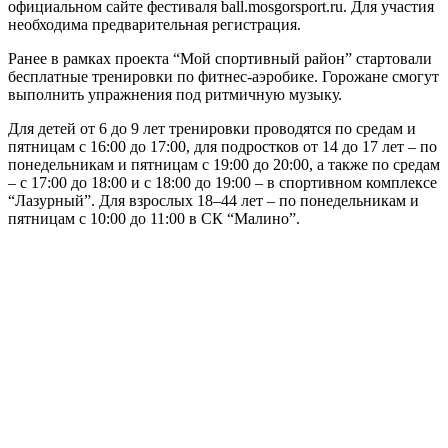
официальном сайте фестиваля ball.mosgorsport.ru. Для участия
необходима предварительная регистрация.
Ранее в рамках проекта “Мой спортивный район” стартовали
бесплатные тренировки по фитнес-аэробике. Горожане смогут
выполнить упражнения под ритмичную музыку.
Для детей от 6 до 9 лет тренировки проводятся по средам и
пятницам с 16:00 до 17:00, для подростков от 14 до 17 лет – по
понедельникам и пятницам с 19:00 до 20:00, а также по средам
– с 17:00 до 18:00 и с 18:00 до 19:00 – в спортивном комплексе
“Лазурный”. Для взрослых 18–44 лет – по понедельникам и
пятницам с 10:00 до 11:00 в СК “Малино”.