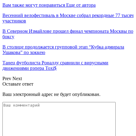
Вам также могут понравиться
Еще от автора
Весенний велофестиваль в Москве собрал рекордные 77 тысяч
участников
В Северном Измайлове прошел финал чемпионата Москвы по
боксу
В столице продолжается групповой этап “Кубка адмирала
Ушакова” по хоккею
Танец футболиста Роналду сравнили с вирусными
движениями рэпера Toxi$
Prev
Next
Оставьте ответ
Ваш электронный адрес не будет опубликован.