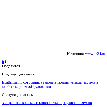
Источник:
www.m24.ru
0
1
Поделится
Предыдущая запись
Ekathimerini: сотрудница завода в Греции умерла, застряв в
хлебопекарном оборудовании
Следующая запись
Застрявшие в космосе тайконавты вернулись на Землю