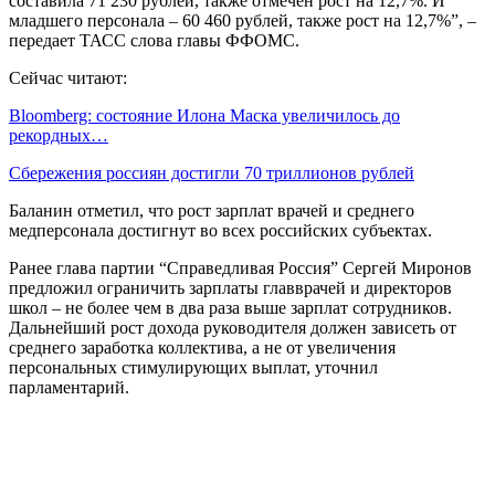
составила 71 230 рублей, также отмечен рост на 12,7%. И
младшего персонала – 60 460 рублей, также рост на 12,7%”, –
передает ТАСС слова главы ФФОМС.
Сейчас читают:
Bloomberg: состояние Илона Маска увеличилось до
рекордных…
Сбережения россиян достигли 70 триллионов рублей
Баланин отметил, что рост зарплат врачей и среднего
медперсонала достигнут во всех российских субъектах.
Ранее глава партии “Справедливая Россия” Сергей Миронов
предложил ограничить зарплаты главврачей и директоров
школ – не более чем в два раза выше зарплат сотрудников.
Дальнейший рост дохода руководителя должен зависеть от
среднего заработка коллектива, а не от увеличения
персональных стимулирующих выплат, уточнил
парламентарий.