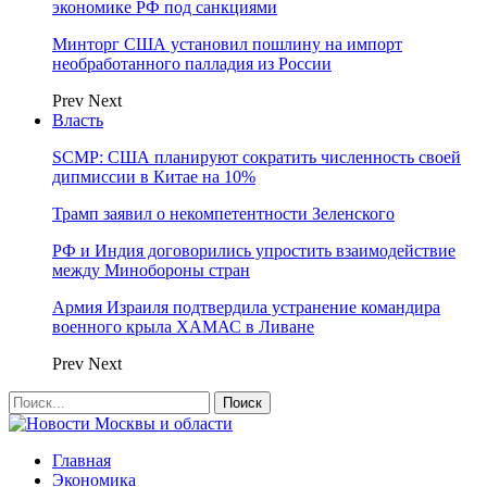
экономике РФ под санкциями
Минторг США установил пошлину на импорт
необработанного палладия из России
Prev
Next
Власть
SCMP: США планируют сократить численность своей
дипмиссии в Китае на 10%
Трамп заявил о некомпетентности Зеленского
РФ и Индия договорились упростить взаимодействие
между Минобороны стран
Армия Израиля подтвердила устранение командира
военного крыла ХАМАС в Ливане
Prev
Next
Главная
Экономика