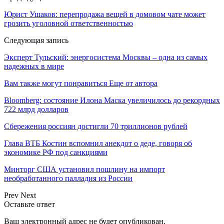
Юрист Ушаков: перепродажа вещей в домовом чате может
грозить уголовной ответственностью
Следующая запись
Эксперт Тульский: энергосистема Москвы – одна из самых
надежных в мире
Вам также могут понравиться
Еще от автора
Bloomberg: состояние Илона Маска увеличилось до рекордных
722 млрд долларов
Сбережения россиян достигли 70 триллионов рублей
Глава ВТБ Костин вспомнил анекдот о деде, говоря об
экономике РФ под санкциями
Минторг США установил пошлину на импорт
необработанного палладия из России
Prev
Next
Оставьте ответ
Ваш электронный адрес не будет опубликован.