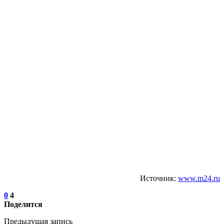
Источник:
www.m24.ru
0
4
Поделится
Предыдущая запись