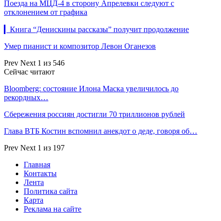
Поезда на МЦД-4 в сторону Апрелевки следуют с
отклонением от графика
▎Книга “Денискины рассказы” получит продолжение
Умер пианист и композитор Левон Оганезов
Prev
Next
1 из 546
Сейчас читают
Bloomberg: состояние Илона Маска увеличилось до
рекордных…
Сбережения россиян достигли 70 триллионов рублей
Глава ВТБ Костин вспомнил анекдот о деде, говоря об…
Prev
Next
1 из 197
Главная
Контакты
Лента
Политика сайта
Карта
Реклама на сайте