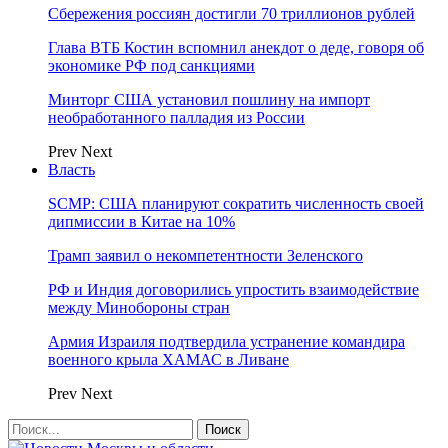
Сбережения россиян достигли 70 триллионов рублей
Глава ВТБ Костин вспомнил анекдот о деде, говоря об
экономике РФ под санкциями
Минторг США установил пошлину на импорт
необработанного палладия из России
Prev
Next
Власть
SCMP: США планируют сократить численность своей
дипмиссии в Китае на 10%
Трамп заявил о некомпетентности Зеленского
РФ и Индия договорились упростить взаимодействие
между Минобороны стран
Армия Израиля подтвердила устранение командира
военного крыла ХАМАС в Ливане
Prev
Next