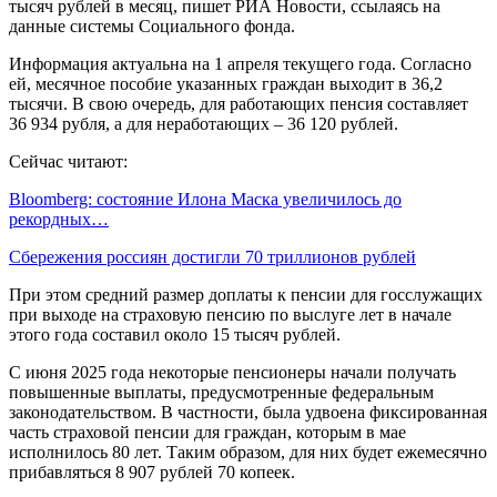
тысяч рублей в месяц, пишет РИА Новости, ссылаясь на
данные системы Социального фонда.
Информация актуальна на 1 апреля текущего года. Согласно
ей, месячное пособие указанных граждан выходит в 36,2
тысячи. В свою очередь, для работающих пенсия составляет
36 934 рубля, а для неработающих – 36 120 рублей.
Сейчас читают:
Bloomberg: состояние Илона Маска увеличилось до
рекордных…
Сбережения россиян достигли 70 триллионов рублей
При этом средний размер доплаты к пенсии для госслужащих
при выходе на страховую пенсию по выслуге лет в начале
этого года составил около 15 тысяч рублей.
С июня 2025 года некоторые пенсионеры начали получать
повышенные выплаты, предусмотренные федеральным
законодательством. В частности, была удвоена фиксированная
часть страховой пенсии для граждан, которым в мае
исполнилось 80 лет. Таким образом, для них будет ежемесячно
прибавляться 8 907 рублей 70 копеек.