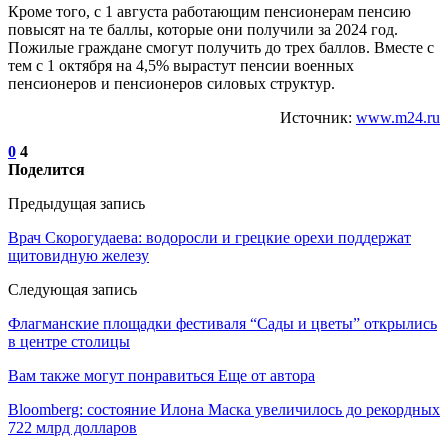
Кроме того, с 1 августа работающим пенсионерам пенсию
повысят на те баллы, которые они получили за 2024 год.
Пожилые граждане смогут получить до трех баллов. Вместе с
тем с 1 октября на 4,5% вырастут пенсии военных
пенсионеров и пенсионеров силовых структур.
Источник:
www.m24.ru
0
4
Поделится
Предыдущая запись
Врач Скорогудаева: водоросли и грецкие орехи поддержат
щитовидную железу
Следующая запись
Флагманские площадки фестиваля “Сады и цветы” открылись
в центре столицы
Вам также могут понравиться
Еще от автора
Bloomberg: состояние Илона Маска увеличилось до рекордных
722 млрд долларов