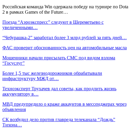
Российская команда Win одержала победу на турнире по Dota
2 в рамках Games of the Future…
Поезда “Аэроэкспресс” следуют в Шереметьево с
увеличенными…
“Чебурашка-2” заработал более 3 млрд рублей за пять дней…
ФАС проверит обоснованность цен на автомобильные масла
Мошенники начали присылать СМС под видом взлома
“Госуслуг”
Более 1,5 тыс железнодорожников обрабатывали
инфраструктуру МЖД от…
Техноэксперт Трухачев дал советы, как продлить жизнь
аккумулятору в…
МВД предупредило о краже аккаунтов в мессенджерах через
объявления
СК возбудил дело против главреда телеканала “Дождь”
Тихона…