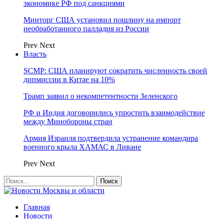
экономике РФ под санкциями
Минторг США установил пошлину на импорт
необработанного палладия из России
Prev
Next
Власть
SCMP: США планируют сократить численность своей
дипмиссии в Китае на 10%
Трамп заявил о некомпетентности Зеленского
РФ и Индия договорились упростить взаимодействие
между Минобороны стран
Армия Израиля подтвердила устранение командира
военного крыла ХАМАС в Ливане
Prev
Next
Главная
Новости