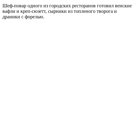
Шеф-повар одного из городских ресторанов готовил венские
вафли и креп-сюзетт, сырники из топленого творога и
драники с форелью.