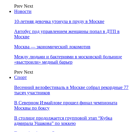
Prev
Next
Новости
10-летняя девочка утонула в пруду в Москве
Автобус под управлением женщины попал в ДТП в
Москве
Москва — экономический локомотив
Между людьми и бактериями в московской больнице
«выстроили» медный барьер
Prev
Next
Спорт
Весенний велофестиваль в Москве собрал рекордные 77
тысяч участников
В Северном Измайлове прошел финал чемпионата
Москвы по боксу
В столице продолжается групповой этап “Кубка
адмирала Ушакова” по хоккею