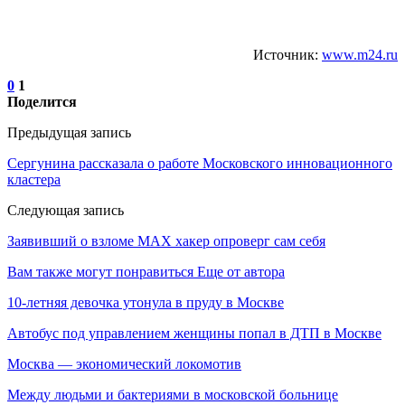
Источник:
www.m24.ru
0
1
Поделится
Предыдущая запись
Сергунина рассказала о работе Московского инновационного
кластера
Следующая запись
Заявивший о взломе MAX хакер опроверг сам себя
Вам также могут понравиться
Еще от автора
10-летняя девочка утонула в пруду в Москве
Автобус под управлением женщины попал в ДТП в Москве
Москва — экономический локомотив
Между людьми и бактериями в московской больнице