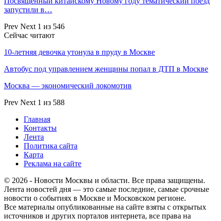
Посвященный китайскому Новому году тематический поезд
запустили в…
Prev
Next
1 из 546
Сейчас читают
10-летняя девочка утонула в пруду в Москве
Автобус под управлением женщины попал в ДТП в Москве
Москва — экономический локомотив
Prev
Next
1 из 588
Главная
Контакты
Лента
Политика сайта
Карта
Реклама на сайте
© 2026 - Новости Москвы и области. Все права защищены.
Лента новостей дня — это самые последние, самые срочные
новости о событиях в Москве и Московском регионе.
Все материалы опубликованные на сайте взяты с открытых
источников и других порталов интернета, все права на