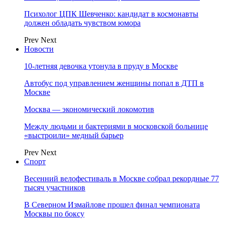
Психолог ЦПК Шевченко: кандидат в космонавты
должен обладать чувством юмора
Prev
Next
Новости
10-летняя девочка утонула в пруду в Москве
Автобус под управлением женщины попал в ДТП в
Москве
Москва — экономический локомотив
Между людьми и бактериями в московской больнице
«выстроили» медный барьер
Prev
Next
Спорт
Весенний велофестиваль в Москве собрал рекордные 77
тысяч участников
В Северном Измайлове прошел финал чемпионата
Москвы по боксу