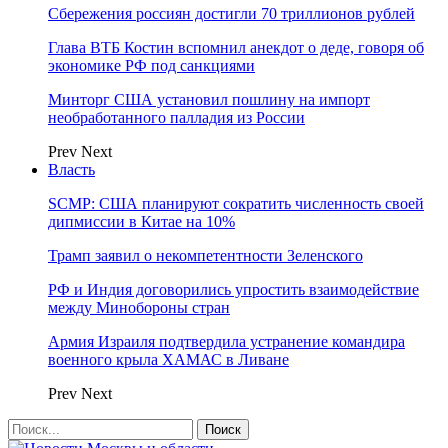
Сбережения россиян достигли 70 триллионов рублей
Глава ВТБ Костин вспомнил анекдот о деде, говоря об
экономике РФ под санкциями
Минторг США установил пошлину на импорт
необработанного палладия из России
Prev
Next
Власть
SCMP: США планируют сократить численность своей
дипмиссии в Китае на 10%
Трамп заявил о некомпетентности Зеленского
РФ и Индия договорились упростить взаимодействие
между Минобороны стран
Армия Израиля подтвердила устранение командира
военного крыла ХАМАС в Ливане
Prev
Next