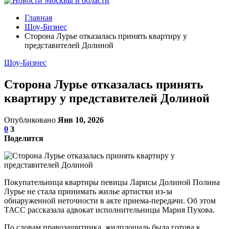
Главная
Шоу-Бизнес
Сторона Лурье отказалась принять квартиру у
представителей Долиной
Шоу-Бизнес
Сторона Лурье отказалась принять
квартиру у представителей Долиной
Опубликовано
Янв 10, 2026
0
3
Поделится
Покупательница квартиры певицы Ларисы Долиной Полина
Лурье не стала принимать жилье артистки из-за
обнаруженной неточности в акте приема-передачи. Об этом
ТАСС рассказала адвокат исполнительницы Мария Пухова.
По словам правозащитника, жилплощадь была готова к