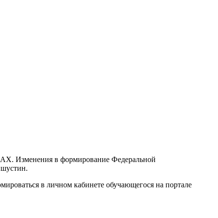
 MAX. Изменения в формирование Федеральной
ишустин.
рмироваться в личном кабинете обучающегося на портале