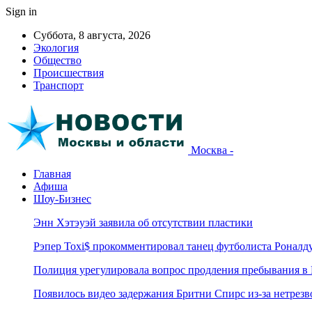
Sign in
Суббота, 8 августа, 2026
Экология
Общество
Происшествия
Транспорт
Москва -
Главная
Афиша
Шоу-Бизнес
Энн Хэтэуэй заявила об отсутствии пластики
Рэпер Toxi$ прокомментировал танец футболиста Роналд
Полиция урегулировала вопрос продления пребывания в
Появилось видео задержания Бритни Спирс из-за нетрез