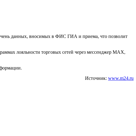
речень данных, вносимых в ФИС ГИА и приема, что позволит
ограммах лояльности торговых сетей через мессенджер MАХ,
нформации.
Источник:
www.m24.ru