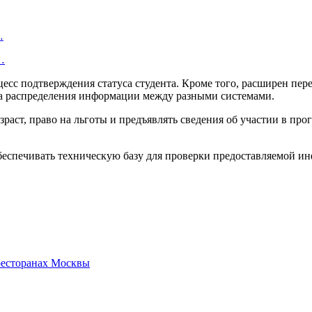
…
…
есс подтверждения статуса студента. Кроме того, расширен пе
-за распределения информации между разными системами.
раст, право на льготы и предъявлять сведения об участии в пр
обеспечивать техническую базу для проверки предоставляемой и
 ресторанах Москвы