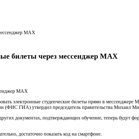
 мессенджер MAX
ные билеты через мессенджер MAX
ьзовать электронные студенческие билеты прямо в мессенджере
ии (ФИС ГИА) утвердил председатель правительства Михаил М
 других документах, подтверждающих обучение, теперь будут фо
тельно, достаточно показать код на смартфоне.