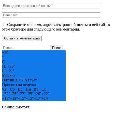
Сохраните мое имя, адрес электронной почты и веб-сайт в
этом браузере для следующего комментария.
+
29
°
C
H:
+
33°
L:
+
21°
Москва
Пятница, 07 Август
Прогноз на неделю
Чт
Сб
Вс
Пн
Вт
Ср
+
32°
+
25°
+
23°
+
25°
+
26°
+
22°
+
18°
+
18°
+
15°
+
15°
+
17°
+
14°
Сейчас смотрят: