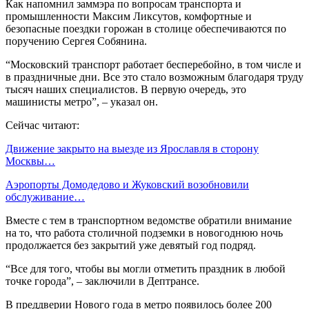
Как напомнил заммэра по вопросам транспорта и
промышленности Максим Ликсутов, комфортные и
безопасные поездки горожан в столице обеспечиваются по
поручению Сергея Собянина.
“Московский транспорт работает бесперебойно, в том числе и
в праздничные дни. Все это стало возможным благодаря труду
тысяч наших специалистов. В первую очередь, это
машинисты метро”, – указал он.
Сейчас читают:
Движение закрыто на выезде из Ярославля в сторону
Москвы…
Аэропорты Домодедово и Жуковский возобновили
обслуживание…
Вместе с тем в транспортном ведомстве обратили внимание
на то, что работа столичной подземки в новогоднюю ночь
продолжается без закрытий уже девятый год подряд.
“Все для того, чтобы вы могли отметить праздник в любой
точке города”, – заключили в Дептрансе.
В преддверии Нового года в метро появилось более 200