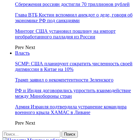
Сбережения россиян достигли 70 триллионов рублей
Глава ВТБ Костин вспомнил анекдот о деде, говоря об
экономике РФ под санкциями
Минторг США установил пошлину на импорт
необработанного палладия из России
Prev
Next
Власть
SCMP: США планируют сократить численность своей
дипмиссии в Китае на 10%
Трамп заявил о некомпетентности Зеленского
РФ и Индия договорились упростить взаимодействие
между Минобороны стран
Армия Израиля подтвердила устранение командира
военного крыла ХАМАС в Ливане
Prev
Next