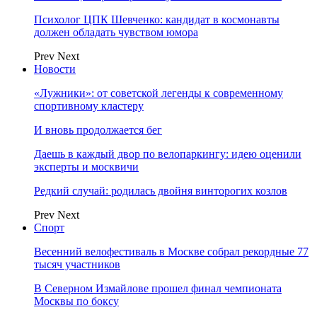
Психолог ЦПК Шевченко: кандидат в космонавты
должен обладать чувством юмора
Prev
Next
Новости
«Лужники»: от советской легенды к современному
спортивному кластеру
И вновь продолжается бег
Даешь в каждый двор по велопаркингу: идею оценили
эксперты и москвичи
Редкий случай: родилась двойня винторогих козлов
Prev
Next
Спорт
Весенний велофестиваль в Москве собрал рекордные 77
тысяч участников
В Северном Измайлове прошел финал чемпионата
Москвы по боксу