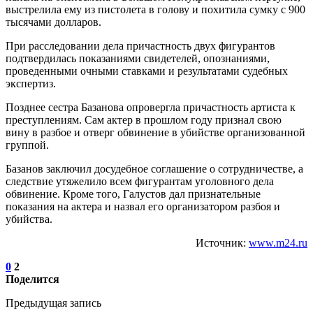
выстрелила ему из пистолета в голову и похитила сумку с 900
тысячами долларов.
При расследовании дела причастность двух фигурантов
подтвердилась показаниями свидетелей, опознаниями,
проведенными очными ставками и результатами судебных
экспертиз.
Позднее сестра Базанова опровергла причастность артиста к
преступлениям. Сам актер в прошлом году признал свою
вину в разбое и отверг обвинение в убийстве организованной
группой.
Базанов заключил досудебное соглашение о сотрудничестве, а
следствие утяжелило всем фигурантам уголовного дела
обвинение. Кроме того, Галустов дал признательные
показания на актера и назвал его организатором разбоя и
убийства.
Источник:
www.m24.ru
0
2
Поделится
Предыдущая запись