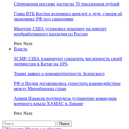
Сбережения россиян достигли 70 триллионов рублей
Глава ВТБ Костин вспомнил анекдот о деде, говоря об
экономике РФ под санкциями
Минторг США установил пошлину на импорт
необработанного палладия из России
Prev
Next
Власть
SCMP: США планируют сократить численность своей
дипмиссии в Китае на 10%
Трамп заявил о некомпетентности Зеленского
РФ и Индия договорились упростить взаимодействие
между Минобороны стран
Армия Израиля подтвердила устранение командира
военного крыла ХАМАС в Ливане
Prev
Next