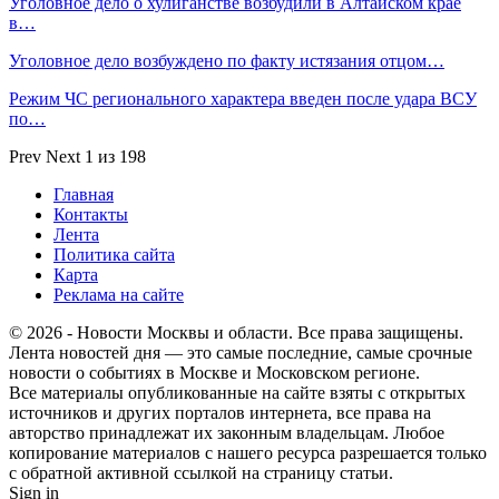
Уголовное дело о хулиганстве возбудили в Алтайском крае
в…
Уголовное дело возбуждено по факту истязания отцом…
Режим ЧС регионального характера введен после удара ВСУ
по…
Prev
Next
1 из 198
Главная
Контакты
Лента
Политика сайта
Карта
Реклама на сайте
© 2026 - Новости Москвы и области. Все права защищены.
Лента новостей дня — это самые последние, самые срочные
новости о событиях в Москве и Московском регионе.
Все материалы опубликованные на сайте взяты с открытых
источников и других порталов интернета, все права на
авторство принадлежат их законным владельцам. Любое
копирование материалов с нашего ресурса разрешается только
с обратной активной ссылкой на страницу статьи.
Sign in