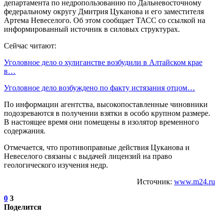
департамента по недропользованию по Дальневосточному
федеральному округу Дмитрия Цуканова и его заместителя
Артема Невеселого. Об этом сообщает ТАСС со ссылкой на
информированный источник в силовых структурах.
Сейчас читают:
Уголовное дело о хулиганстве возбудили в Алтайском крае
в…
Уголовное дело возбуждено по факту истязания отцом…
По информации агентства, высокопоставленные чиновники
подозреваются в получении взятки в особо крупном размере.
В настоящее время они помещены в изолятор временного
содержания.
Отмечается, что противоправные действия Цуканова и
Невеселого связаны с выдачей лицензий на право
геологического изучения недр.
Источник:
www.m24.ru
0
3
Поделится