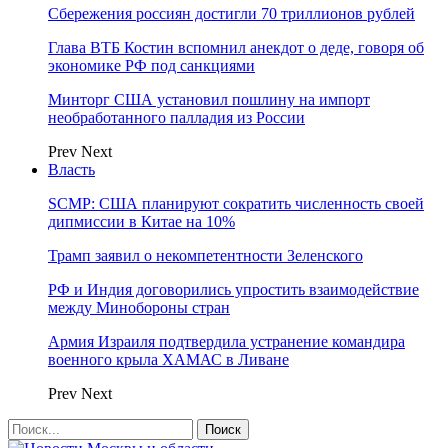
Сбережения россиян достигли 70 триллионов рублей
Глава ВТБ Костин вспомнил анекдот о деде, говоря об
экономике РФ под санкциями
Минторг США установил пошлину на импорт
необработанного палладия из России
Prev
Next
Власть
SCMP: США планируют сократить численность своей
дипмиссии в Китае на 10%
Трамп заявил о некомпетентности Зеленского
РФ и Индия договорились упростить взаимодействие
между Минобороны стран
Армия Израиля подтвердила устранение командира
военного крыла ХАМАС в Ливане
Prev
Next