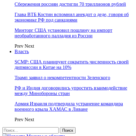
Сбережения россиян достигли 70 триллионов рублей
Глава ВТБ Костин вспомнил анекдот о деде, говоря об
экономике РФ под санкциями
Минторг США установил пошлину на импорт
необработанного палладия из России
Prev
Next
Власть
SCMP: США планируют сократить численность своей
дипмиссии в Китае на 10%
Трамп заявил о некомпетентности Зеленского
РФ и Индия договорились упростить взаимодействие
между Минобороны стран
Армия Израиля подтвердила устранение командира
военного крыла ХАМАС в Ливане
Prev
Next