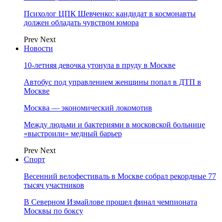
Психолог ЦПК Шевченко: кандидат в космонавты
должен обладать чувством юмора
Prev
Next
Новости
10-летняя девочка утонула в пруду в Москве
Автобус под управлением женщины попал в ДТП в
Москве
Москва — экономический локомотив
Между людьми и бактериями в московской больнице
«выстроили» медный барьер
Prev
Next
Спорт
Весенний велофестиваль в Москве собрал рекордные 77
тысяч участников
В Северном Измайлове прошел финал чемпионата
Москвы по боксу