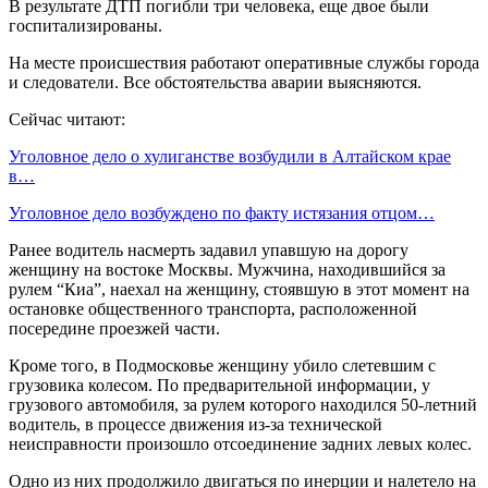
В результате ДТП погибли три человека, еще двое были
госпитализированы.
На месте происшествия работают оперативные службы города
и следователи. Все обстоятельства аварии выясняются.
Сейчас читают:
Уголовное дело о хулиганстве возбудили в Алтайском крае
в…
Уголовное дело возбуждено по факту истязания отцом…
Ранее водитель насмерть задавил упавшую на дорогу
женщину на востоке Москвы. Мужчина, находившийся за
рулем “Киа”, наехал на женщину, стоявшую в этот момент на
остановке общественного транспорта, расположенной
посередине проезжей части.
Кроме того, в Подмосковье женщину убило слетевшим с
грузовика колесом. По предварительной информации, у
грузового автомобиля, за рулем которого находился 50-летний
водитель, в процессе движения из-за технической
неисправности произошло отсоединение задних левых колес.
Одно из них продолжило двигаться по инерции и налетело на