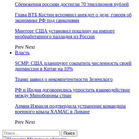
Сбережения россиян достигли 70 триллионов рублей
Глава ВТБ Костин вспомнил анекдот о деде, говоря об
экономике РФ под санкциями
Минторг США установил пошлину на импорт
необработанного палладия из России
Prev
Next
Власть
SCMP: США планируют сократить численность своей
дипмиссии в Китае на 10%
Трамп заявил о некомпетентности Зеленского
РФ и Индия договорились упростить взаимодействие
между Минобороны стран
Армия Израиля подтвердила устранение командира
военного крыла ХАМАС в Ливане
Prev
Next