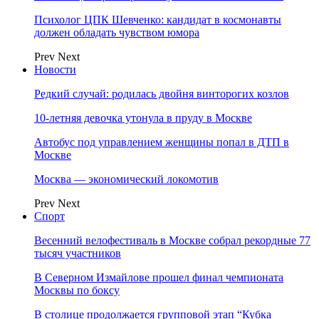
Психолог ЦПК Шевченко: кандидат в космонавты
должен обладать чувством юмора
Prev
Next
Новости
Редкий случай: родилась двойня винторогих козлов
10-летняя девочка утонула в пруду в Москве
Автобус под управлением женщины попал в ДТП в
Москве
Москва — экономический локомотив
Prev
Next
Спорт
Весенний велофестиваль в Москве собрал рекордные 77
тысяч участников
В Северном Измайлове прошел финал чемпионата
Москвы по боксу
В столице продолжается групповой этап “Кубка