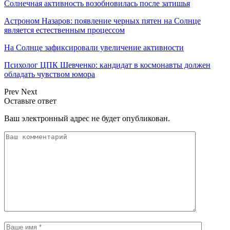
Солнечная активность возобновилась после затишья
Астроном Назаров: появление черных пятен на Солнце
является естественным процессом
На Солнце зафиксировали увеличение активности
Психолог ЦПК Шевченко: кандидат в космонавты должен
обладать чувством юмора
Prev
Next
Оставьте ответ
Ваш электронный адрес не будет опубликован.