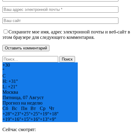
Сохраните мое имя, адрес электронной почты и веб-сайт в
этом браузере для следующего комментария.
+
30
°
C
H:
+
31°
L:
+
21°
Москва
Пятница, 07 Август
Прогноз на неделю
Сб
Вс
Пн
Вт
Ср
Чт
+
28°
+
23°
+
25°
+
25°
+
19°
+
18°
+
19°
+
16°
+
15°
+
16°
+
13°
+
9°
Сейчас смотрят: