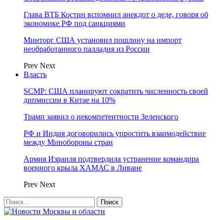
Глава ВТБ Костин вспомнил анекдот о деде, говоря об
экономике РФ под санкциями
Минторг США установил пошлину на импорт
необработанного палладия из России
Prev
Next
Власть
SCMP: США планируют сократить численность своей
дипмиссии в Китае на 10%
Трамп заявил о некомпетентности Зеленского
РФ и Индия договорились упростить взаимодействие
между Минобороны стран
Армия Израиля подтвердила устранение командира
военного крыла ХАМАС в Ливане
Prev
Next