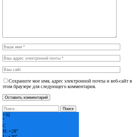
Сохраните мое имя, адрес электронной почты и веб-сайт в
этом браузере для следующего комментария.
+
32
°
C
H:
+
28°
L:
+
20°