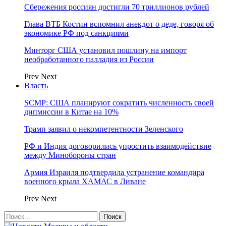
Сбережения россиян достигли 70 триллионов рублей
Глава ВТБ Костин вспомнил анекдот о деде, говоря об
экономике РФ под санкциями
Минторг США установил пошлину на импорт
необработанного палладия из России
Prev
Next
Власть
SCMP: США планируют сократить численность своей
дипмиссии в Китае на 10%
Трамп заявил о некомпетентности Зеленского
РФ и Индия договорились упростить взаимодействие
между Минобороны стран
Армия Израиля подтвердила устранение командира
военного крыла ХАМАС в Ливане
Prev
Next