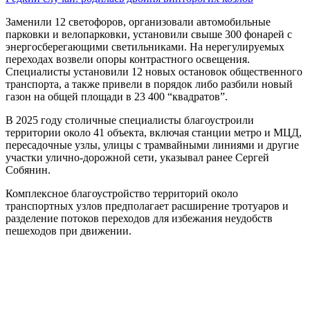
Заменили 12 светофоров, организовали автомобильные
парковки и велопарковки, установили свыше 300 фонарей с
энергосберегающими светильниками. На нерегулируемых
переходах возвели опоры контрастного освещения.
Специалисты установили 12 новых остановок общественного
транспорта, а также привели в порядок либо разбили новый
газон на общей площади в 23 400 “квадратов”.
В 2025 году столичные специалисты благоустроили
территории около 41 объекта, включая станции метро и МЦД,
пересадочные узлы, улицы с трамвайными линиями и другие
участки улично-дорожной сети, указывал ранее Сергей
Собянин.
Комплексное благоустройство территорий около
транспортных узлов предполагает расширение тротуаров и
разделение потоков переходов для избежания неудобств
пешеходов при движении.