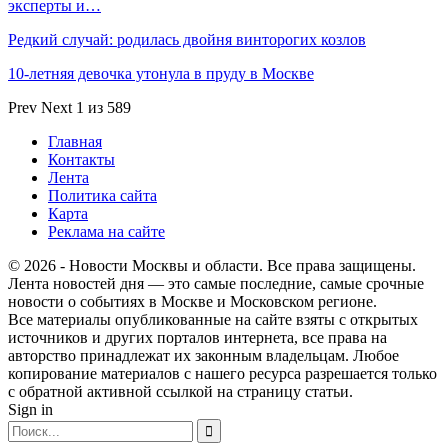
эксперты и…
Редкий случай: родилась двойня винторогих козлов
10-летняя девочка утонула в пруду в Москве
Prev
Next
1 из 589
Главная
Контакты
Лента
Политика сайта
Карта
Реклама на сайте
© 2026 - Новости Москвы и области. Все права защищены.
Лента новостей дня — это самые последние, самые срочные
новости о событиях в Москве и Московском регионе.
Все материалы опубликованные на сайте взяты с открытых
источников и других порталов интернета, все права на
авторство принадлежат их законным владельцам. Любое
копирование материалов с нашего ресурса разрешается только
с обратной активной ссылкой на страницу статьи.
Sign in