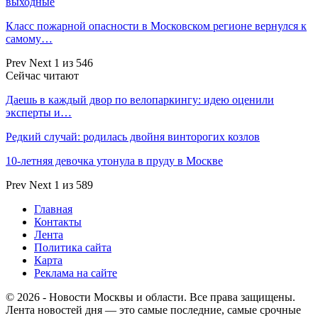
выходные
Класс пожарной опасности в Московском регионе вернулся к
самому…
Prev
Next
1 из 546
Сейчас читают
Даешь в каждый двор по велопаркингу: идею оценили
эксперты и…
Редкий случай: родилась двойня винторогих козлов
10-летняя девочка утонула в пруду в Москве
Prev
Next
1 из 589
Главная
Контакты
Лента
Политика сайта
Карта
Реклама на сайте
© 2026 - Новости Москвы и области. Все права защищены.
Лента новостей дня — это самые последние, самые срочные