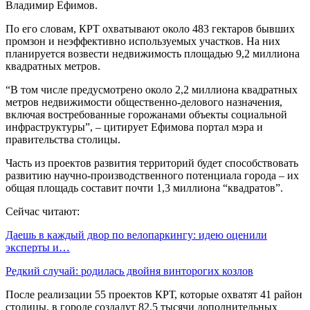
Владимир Ефимов.
По его словам, КРТ охватывают около 483 гектаров бывших
промзон и неэффективно используемых участков. На них
планируется возвести недвижимость площадью 9,2 миллиона
квадратных метров.
“В том числе предусмотрено около 2,2 миллиона квадратных
метров недвижимости общественно-делового назначения,
включая востребованные горожанами объекты социальной
инфраструктуры”, – цитирует Ефимова портал мэра и
правительства столицы.
Часть из проектов развития территорий будет способствовать
развитию научно-производственного потенциала города – их
общая площадь составит почти 1,3 миллиона “квадратов”.
Сейчас читают:
Даешь в каждый двор по велопаркингу: идею оценили
эксперты и…
Редкий случай: родилась двойня винторогих козлов
После реализации 55 проектов КРТ, которые охватят 41 район
столицы, в городе создадут 82,5 тысячи дополнительных