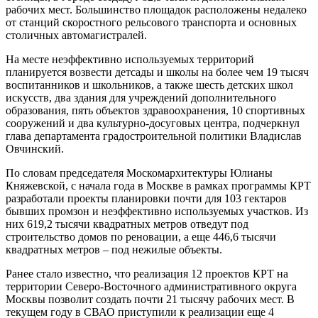
рабочих мест. Большинство площадок расположены недалеко
от станций скоростного рельсового транспорта и основных
столичных автомагистралей.
На месте неэффективно используемых территорий
планируется возвести детсады и школы на более чем 19 тысяч
воспитанников и школьников, а также шесть детских школ
искусств, два здания для учреждений дополнительного
образования, пять объектов здравоохранения, 10 спортивных
сооружений и два культурно-досуговых центра, подчеркнул
глава департамента градостроительной политики Владислав
Овчинский.
По словам председателя Москомархитектуры Юлианы
Княжевской, с начала года в Москве в рамках программы КРТ
разработали проекты планировки почти для 103 гектаров
бывших промзон и неэффективно используемых участков. Из
них 619,2 тысячи квадратных метров отведут под
строительство домов по реновации, а еще 446,6 тысячи
квадратных метров – под нежилые объекты.
Ранее стало известно, что реализация 12 проектов КРТ на
территории Северо-Восточного административного округа
Москвы позволит создать почти 21 тысячу рабочих мест. В
текущем году в СВАО приступили к реализации еще 4