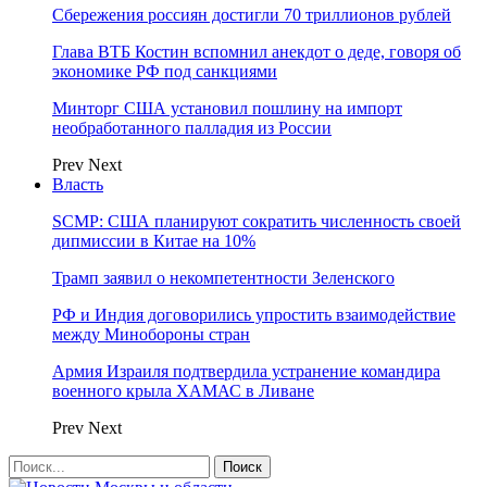
Сбережения россиян достигли 70 триллионов рублей
Глава ВТБ Костин вспомнил анекдот о деде, говоря об
экономике РФ под санкциями
Минторг США установил пошлину на импорт
необработанного палладия из России
Prev
Next
Власть
SCMP: США планируют сократить численность своей
дипмиссии в Китае на 10%
Трамп заявил о некомпетентности Зеленского
РФ и Индия договорились упростить взаимодействие
между Минобороны стран
Армия Израиля подтвердила устранение командира
военного крыла ХАМАС в Ливане
Prev
Next