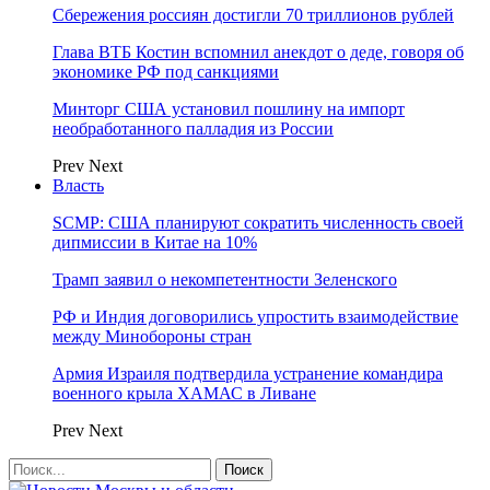
Сбережения россиян достигли 70 триллионов рублей
Глава ВТБ Костин вспомнил анекдот о деде, говоря об
экономике РФ под санкциями
Минторг США установил пошлину на импорт
необработанного палладия из России
Prev
Next
Власть
SCMP: США планируют сократить численность своей
дипмиссии в Китае на 10%
Трамп заявил о некомпетентности Зеленского
РФ и Индия договорились упростить взаимодействие
между Минобороны стран
Армия Израиля подтвердила устранение командира
военного крыла ХАМАС в Ливане
Prev
Next