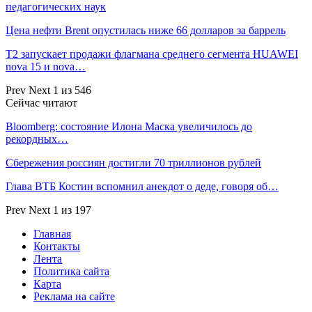
педагогических наук
Цена нефти Brent опустилась ниже 66 долларов за баррель
Т2 запускает продажи флагмана среднего сегмента HUAWEI
nova 15 и nova…
Prev
Next
1 из 546
Сейчас читают
Bloomberg: состояние Илона Маска увеличилось до
рекордных…
Сбережения россиян достигли 70 триллионов рублей
Глава ВТБ Костин вспомнил анекдот о деде, говоря об…
Prev
Next
1 из 197
Главная
Контакты
Лента
Политика сайта
Карта
Реклама на сайте