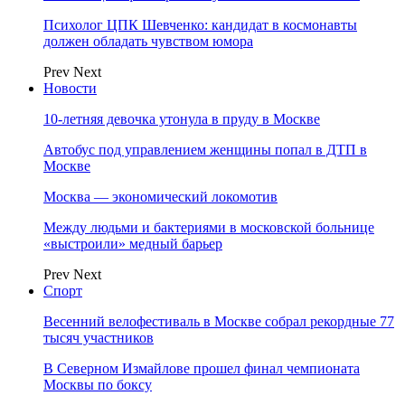
Психолог ЦПК Шевченко: кандидат в космонавты
должен обладать чувством юмора
Prev
Next
Новости
10-летняя девочка утонула в пруду в Москве
Автобус под управлением женщины попал в ДТП в
Москве
Москва — экономический локомотив
Между людьми и бактериями в московской больнице
«выстроили» медный барьер
Prev
Next
Спорт
Весенний велофестиваль в Москве собрал рекордные 77
тысяч участников
В Северном Измайлове прошел финал чемпионата
Москвы по боксу