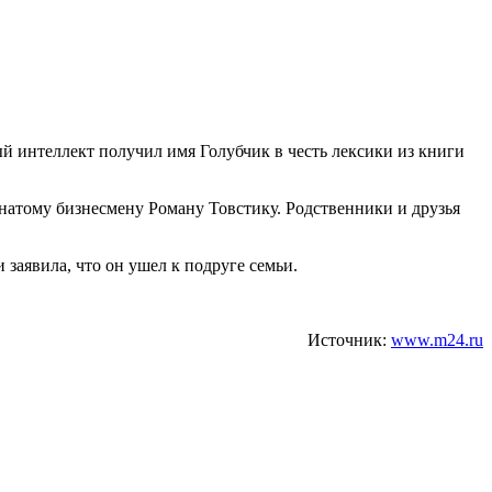
 интеллект получил имя Голубчик в честь лексики из книги
женатому бизнесмену Роману Товстику. Родственники и друзья
 заявила, что он ушел к подруге семьи.
Источник:
www.m24.ru