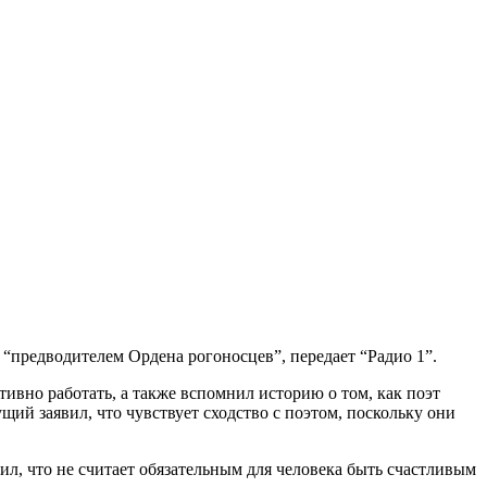
“предводителем Ордена рогоносцев”, передает “Радио 1”.
ивно работать, а также вспомнил историю о том, как поэт
ий заявил, что чувствует сходство с поэтом, поскольку они
вил, что не считает обязательным для человека быть счастливым