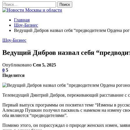
Главная
Шоу-Бизнес
Ведущий Дибров назвал себя “предводителем Ордена ро
Шоу-Бизнес
Ведущий Дибров назвал себя “предводи
Опубликовано
Сен 5, 2025
0
5
Поделится
Телеведущий Дмитрий Дибров, переживающий расставание с суп
Первый выпуск программы он посвятил теме “Измены в русской 
Александр Пушкин получил пасквиль с намеком на измену свое
оба являются “предводителями”.
Помимо этого, он порассуждал о природе женских измен, заявив