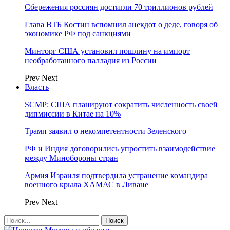
Сбережения россиян достигли 70 триллионов рублей
Глава ВТБ Костин вспомнил анекдот о деде, говоря об
экономике РФ под санкциями
Минторг США установил пошлину на импорт
необработанного палладия из России
Prev
Next
Власть
SCMP: США планируют сократить численность своей
дипмиссии в Китае на 10%
Трамп заявил о некомпетентности Зеленского
РФ и Индия договорились упростить взаимодействие
между Минобороны стран
Армия Израиля подтвердила устранение командира
военного крыла ХАМАС в Ливане
Prev
Next