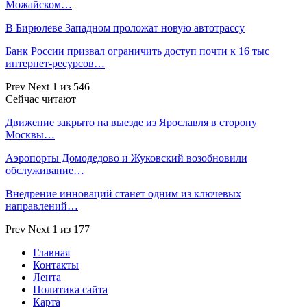
Можайском…
В Бирюлеве Западном проложат новую автотрассу
Банк России призвал ограничить доступ почти к 16 тыс
интернет-ресурсов…
Prev
Next
1 из 546
Сейчас читают
Движение закрыто на выезде из Ярославля в сторону
Москвы…
Аэропорты Домодедово и Жуковский возобновили
обслуживание…
Внедрение инноваций станет одним из ключевых
направлений…
Prev
Next
1 из 177
Главная
Контакты
Лента
Политика сайта
Карта