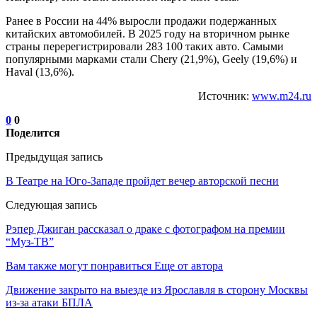
Ранее в России на 44% выросли продажи подержанных
китайских автомобилей. В 2025 году на вторичном рынке
страны перерегистрировали 283 100 таких авто. Самыми
популярными марками стали Chery (21,9%), Geely (19,6%) и
Haval (13,6%).
Источник:
www.m24.ru
0
0
Поделится
Предыдущая запись
В Театре на Юго-Западе пройдет вечер авторской песни
Следующая запись
Рэпер Джиган рассказал о драке с фотографом на премии
“Муз-ТВ”
Вам также могут понравиться
Еще от автора
Движение закрыто на выезде из Ярославля в сторону Москвы
из-за атаки БПЛА