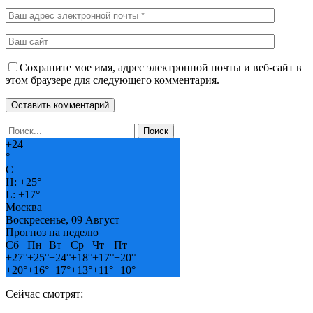
Сохраните мое имя, адрес электронной почты и веб-сайт в
этом браузере для следующего комментария.
+
24
°
C
H:
+
25°
L:
+
17°
Москва
Воскресенье, 09 Август
Прогноз на неделю
Сб
Пн
Вт
Ср
Чт
Пт
+
27°
+
25°
+
24°
+
18°
+
17°
+
20°
+
20°
+
16°
+
17°
+
13°
+
11°
+
10°
Сейчас смотрят: