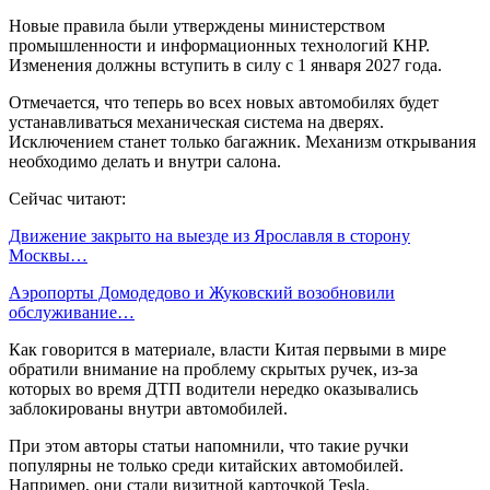
Новые правила были утверждены министерством
промышленности и информационных технологий КНР.
Изменения должны вступить в силу с 1 января 2027 года.
Отмечается, что теперь во всех новых автомобилях будет
устанавливаться механическая система на дверях.
Исключением станет только багажник. Механизм открывания
необходимо делать и внутри салона.
Сейчас читают:
Движение закрыто на выезде из Ярославля в сторону
Москвы…
Аэропорты Домодедово и Жуковский возобновили
обслуживание…
Как говорится в материале, власти Китая первыми в мире
обратили внимание на проблему скрытых ручек, из-за
которых во время ДТП водители нередко оказывались
заблокированы внутри автомобилей.
При этом авторы статьи напомнили, что такие ручки
популярны не только среди китайских автомобилей.
Например, они стали визитной карточкой Tesla.