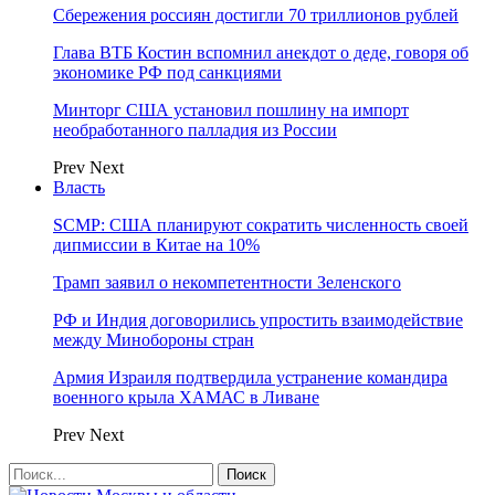
Сбережения россиян достигли 70 триллионов рублей
Глава ВТБ Костин вспомнил анекдот о деде, говоря об
экономике РФ под санкциями
Минторг США установил пошлину на импорт
необработанного палладия из России
Prev
Next
Власть
SCMP: США планируют сократить численность своей
дипмиссии в Китае на 10%
Трамп заявил о некомпетентности Зеленского
РФ и Индия договорились упростить взаимодействие
между Минобороны стран
Армия Израиля подтвердила устранение командира
военного крыла ХАМАС в Ливане
Prev
Next