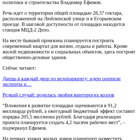
политики и строительства Владимир Ефимов.
Речь идет о территории общей площадью 28,37 гектара,
расположенной на Люблинской улице и в Егорьевском
проезде. В шаговой доступности от площадки находится
станция МЦД-2 Депо.
На месте бывшей промзоны планируется построить
современный квартал для жизни, отдыха и работы. Кроме
жилой недвижимости и социальных объектов, здесь построят
общественно-деловые здания.
Сейчас читают:
Даешь в каждый двор по велопаркингу: идею оценили
эксперты и…
Редкий случай: родилась двойня винторогих козлов
“Вложения в развитие площадки оцениваются в 91,2
миллиарда рублей, а ежегодный бюджетный эффект составит
порядка 205,5 миллиона рублей. Благодаря реализации
проекта планируется создать 4,2 тысячи рабочих мест”, –
подчеркнул Ефимов.
На первых этажах жилых домов планируют разместить