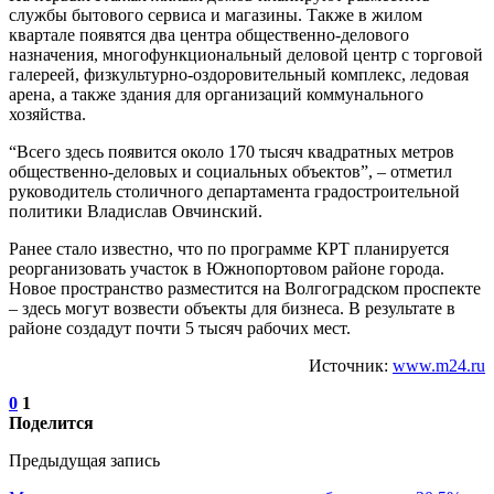
службы бытового сервиса и магазины. Также в жилом
квартале появятся два центра общественно-делового
назначения, многофункциональный деловой центр с торговой
галереей, физкультурно-оздоровительный комплекс, ледовая
арена, а также здания для организаций коммунального
хозяйства.
“Всего здесь появится около 170 тысяч квадратных метров
общественно-деловых и социальных объектов”, – отметил
руководитель столичного департамента градостроительной
политики Владислав Овчинский.
Ранее стало известно, что по программе КРТ планируется
реорганизовать участок в Южнопортовом районе города.
Новое пространство разместится на Волгоградском проспекте
– здесь могут возвести объекты для бизнеса. В результате в
районе создадут почти 5 тысяч рабочих мест.
Источник:
www.m24.ru
0
1
Поделится
Предыдущая запись