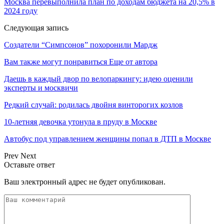
Москва перевыполнила план по доходам бюджета на 20,5% в
2024 году
Следующая запись
Создатели “Симпсонов” похоронили Мардж
Вам также могут понравиться
Еще от автора
Даешь в каждый двор по велопаркингу: идею оценили
эксперты и москвичи
Редкий случай: родилась двойня винторогих козлов
10-летняя девочка утонула в пруду в Москве
Автобус под управлением женщины попал в ДТП в Москве
Prev
Next
Оставьте ответ
Ваш электронный адрес не будет опубликован.