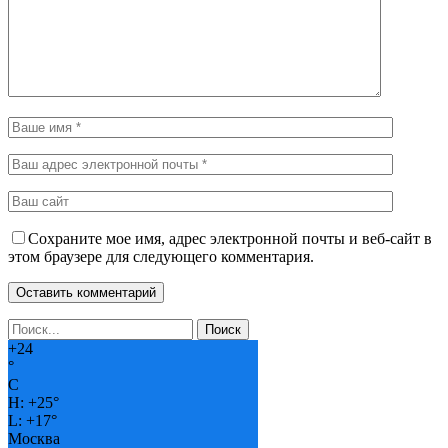
Сохраните мое имя, адрес электронной почты и веб-сайт в
этом браузере для следующего комментария.
+
24
°
C
H:
+
25°
L:
+
17°
Москва