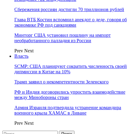
Сбережения россиян достигли 70 триллионов рублей
Глава ВТБ Костин вспомнил анекдот о деде, говоря об
экономике РФ под санкциями
Минторг США установил пошлину на импорт
необработанного палладия из России
Prev
Next
Власть
SCMP: США планируют сократить численность своей
дипмиссии в Китае на 10%
Трамп заявил о некомпетентности Зеленского
РФ и Индия договорились упростить взаимодействие
между Минобороны стран
Армия Израиля подтвердила устранение командира
военного крыла ХАМАС в Ливане
Prev
Next