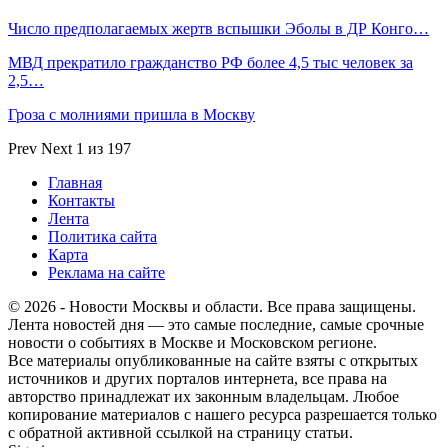
Число предполагаемых жертв вспышки Эболы в ДР Конго…
МВД прекратило гражданство РФ более 4,5 тыс человек за
2,5…
Гроза с молниями пришла в Москву
Prev
Next
1 из 197
Главная
Контакты
Лента
Политика сайта
Карта
Реклама на сайте
© 2026 - Новости Москвы и области. Все права защищены.
Лента новостей дня — это самые последние, самые срочные
новости о событиях в Москве и Московском регионе.
Все материалы опубликованные на сайте взяты с открытых
источников и других порталов интернета, все права на
авторство принадлежат их законным владельцам. Любое
копирование материалов с нашего ресурса разрешается только
с обратной активной ссылкой на страницу статьи.