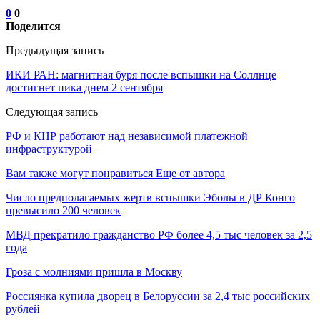
0
0
Поделится
Предыдущая запись
ИКИ РАН: магнитная буря после вспышки на Соллнце
достигнет пика днем 2 сентября
Следующая запись
РФ и КНР работают над независимой платежной
инфраструктурой
Вам также могут понравиться
Еще от автора
Число предполагаемых жертв вспышки Эболы в ДР Конго
превысило 200 человек
МВД прекратило гражданство РФ более 4,5 тыс человек за 2,5
года
Гроза с молниями пришла в Москву
Россиянка купила дворец в Белоруссии за 2,4 тыс российских
рублей