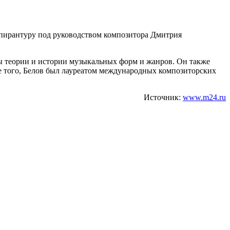
аспирантуру под руководством композитора Дмитрия
ры теории и истории музыкальных форм и жанров. Он также
е того, Белов был лауреатом международных композиторских
Источник:
www.m24.ru