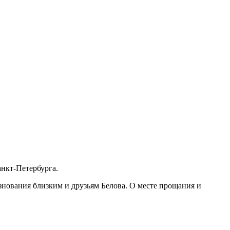
анкт-Петербурга.
знования близким и друзьям Белова. О месте прощания и