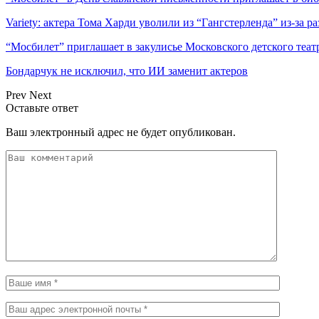
Variety: актера Тома Харди уволили из “Гангстерленда” из-за 
“Мосбилет” приглашает в закулисье Московского детского теат
Бондарчук не исключил, что ИИ заменит актеров
Prev
Next
Оставьте ответ
Ваш электронный адрес не будет опубликован.