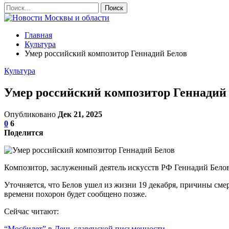
Главная
Культура
Умер российский композитор Геннадий Белов
Культура
Умер российский композитор Геннадий
Опубликовано
Дек 21, 2025
0
6
Поделится
Композитор, заслуженный деятель искусств РФ Геннадий Белов 
Уточняется, что Белов ушел из жизни 19 декабря, причины сме
времени похорон будет сообщено позже.
Сейчас читают:
“Мосбилет” в День славянской письменности…