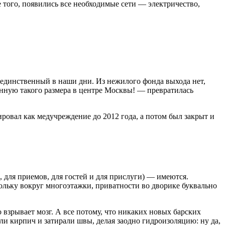
 того, появились все необходимые сети — электричество,
 единственный в наши дни. Из нежилого фонда выхода нет,
венную такого размера в центре Москвы! — превратилась
овал как медучреждение до 2012 года, а потом был закрыт и
 для приемов, для гостей и для прислуги) — имеются.
ольку вокруг многоэтажки, приватности во дворике буквально
взрывает мозг. А все потому, что никаких новых барских
ли кирпич и затирали швы, делая заодно гидроизоляцию: ну да,