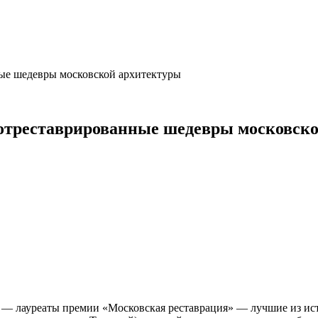
ные шедевры московской архитектуры
и отреставрированные шедевры московск
 — лауреаты премии «Московская реставрация» — лучшие из ист