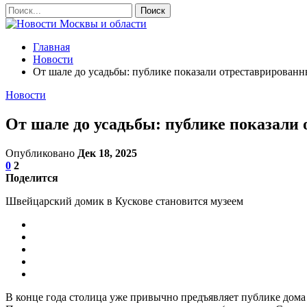
Главная
Новости
От шале до усадьбы: публике показали отреставрирован
Новости
От шале до усадьбы: публике показал
Опубликовано
Дек 18, 2025
0
2
Поделится
Швейцарский домик в Кускове становится музеем
В конце года столица уже привычно предъявляет публике дома