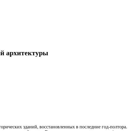
ой архитектуры
орических зданий, восстановленных в последние год-полтора.