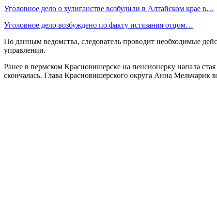
Уголовное дело о хулиганстве возбудили в Алтайском крае в…
Уголовное дело возбуждено по факту истязания отцом…
По данным ведомства, следователь проводит необходимые дейст
управлении.
Ранее в пермском Красновишерске на пенсионерку напала стая
скончалась. Глава Красновишерского округа Анна Мельчарик 