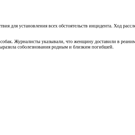
вия для установления всех обстоятельств инцидента. Ход рассл
 собак. Журналисты указывали, что женщину доставили в реани
выразила соболезнования родным и близким погибшей.