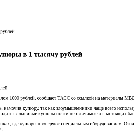
 рублей
пюры в 1 тысячу рублей
лом 1000 рублей, сообщает ТАСС со ссылкой на материалы МВ
ь, намочив купюру, так как злоумышленники чаще всего исполь
водить фальшивые купюры почти неотличимые от настоящих бан
анках, где купюры проверяют специальным оборудованием. Озн
Ф.