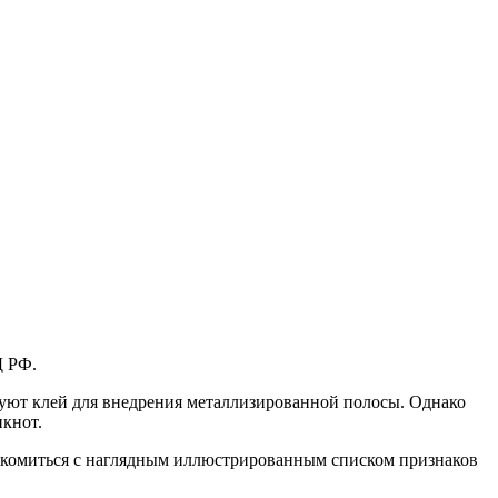
Д РФ.
зуют клей для внедрения металлизированной полосы. Однако
кнот.
акомиться с наглядным иллюстрированным списком признаков