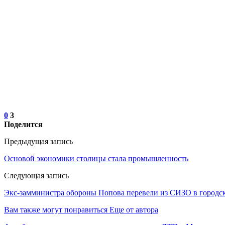
0
3
Поделится
Предыдущая запись
Основой экономики столицы стала промышленность
Следующая запись
Экс-замминистра обороны Попова перевели из СИЗО в городс
Вам также могут понравиться
Еще от автора