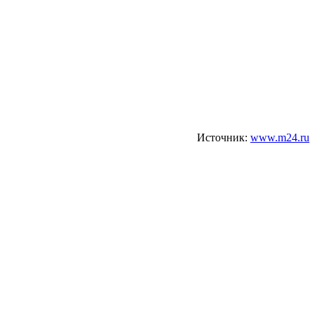
Источник:
www.m24.ru