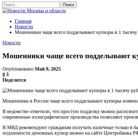
Главная
Новости
Мошенники чаще всего подделывают купюры в 1 тысячу
Новости
Мошенники чаще всего подделывают ку
Опубликовано
Май 9, 2025
0
3
Поделится
Мошенники в России чаще всего подделывают купюры номина
В ведомстве отметили, что простую подделку можно распознат
современные полиграфические производства позволяют произ
В МВД рекомендуют гражданам получать наличные только в б
подлинности денежных купюр можно на сайте Центробанка Р