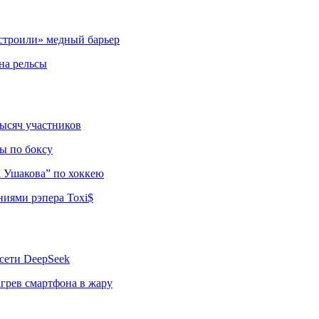
строили» медный барьер
на рельсы
тысяч участников
ы по боксу
а Ушакова” по хоккею
ниями рэпера Toxi$
сети DeepSeek
грев смартфона в жару