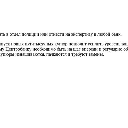
ть в отдел полиции или отнести на экспертизу в любой банк.
ыпуск новых пятитысячных купюр позволит усилить уровень защ
у Центробанку необходимо быть на шаг впереди и регулярно обн
купюры изнашиваются, пачкаются и требуют замены.