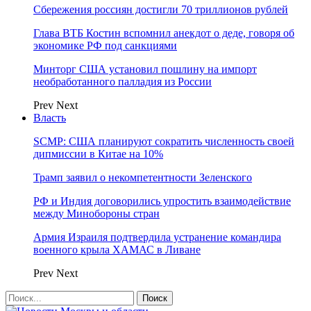
Сбережения россиян достигли 70 триллионов рублей
Глава ВТБ Костин вспомнил анекдот о деде, говоря об
экономике РФ под санкциями
Минторг США установил пошлину на импорт
необработанного палладия из России
Prev
Next
Власть
SCMP: США планируют сократить численность своей
дипмиссии в Китае на 10%
Трамп заявил о некомпетентности Зеленского
РФ и Индия договорились упростить взаимодействие
между Минобороны стран
Армия Израиля подтвердила устранение командира
военного крыла ХАМАС в Ливане
Prev
Next