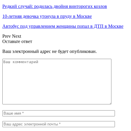
Редкий случай: родилась двойня винторогих козлов
10-летняя девочка утонула в пруду в Москве
Автобус под управлением женщины попал в ДТП в Москве
Prev
Next
Оставьте ответ
Ваш электронный адрес не будет опубликован.