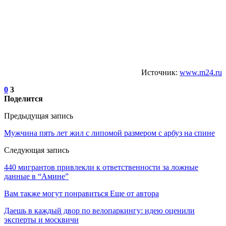
Источник:
www.m24.ru
0
3
Поделится
Предыдущая запись
Мужчина пять лет жил с липомой размером с арбуз на спине
Следующая запись
440 мигрантов привлекли к ответственности за ложные
данные в “Амине”
Вам также могут понравиться
Еще от автора
Даешь в каждый двор по велопаркингу: идею оценили
эксперты и москвичи