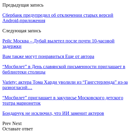
Предыдущая запись
Сбербанк предупредил об отключении старых версий
Android-приложения
Следующая запись
Рейс Москва – Дубай вылетел после почти 10-часовой
задержки
Вам также могут понравиться
Еще от автора
“Мосбилет” в День славянской письменности приглашает в
библиотеки столицы
Variety: актера Тома Харди уволили из “Гангстерленда” из-за
разногласий…
“Мосбилет” приглашает в закулисье Московского детского
театра марионеток
Бондарчук не исключил, что ИИ заменит актеров
Prev
Next
Оставьте ответ