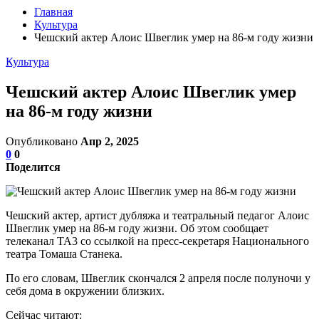
Главная
Культура
Чешский актер Алоис Швеглик умер на 86-м году жизни
Культура
Чешский актер Алоис Швеглик умер
на 86-м году жизни
Опубликовано
Апр 2, 2025
0
0
Поделится
Чешский актер, артист дубляжа и театральный педагог Алоис
Швеглик умер на 86-м году жизни. Об этом сообщает
телеканал TA3 со ссылкой на пресс-секретаря Национального
театра Томаша Станека.
По его словам, Швеглик скончался 2 апреля после полуночи у
себя дома в окружении близких.
Сейчас читают: