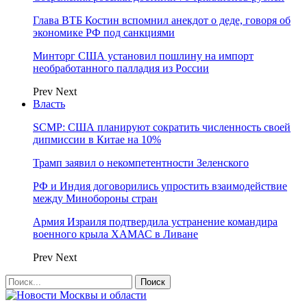
Глава ВТБ Костин вспомнил анекдот о деде, говоря об
экономике РФ под санкциями
Минторг США установил пошлину на импорт
необработанного палладия из России
Prev
Next
Власть
SCMP: США планируют сократить численность своей
дипмиссии в Китае на 10%
Трамп заявил о некомпетентности Зеленского
РФ и Индия договорились упростить взаимодействие
между Минобороны стран
Армия Израиля подтвердила устранение командира
военного крыла ХАМАС в Ливане
Prev
Next