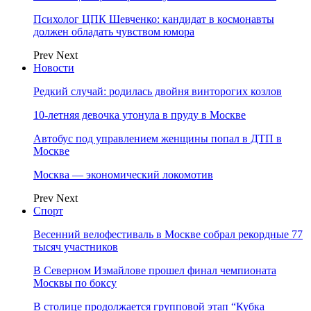
Психолог ЦПК Шевченко: кандидат в космонавты
должен обладать чувством юмора
Prev
Next
Новости
Редкий случай: родилась двойня винторогих козлов
10-летняя девочка утонула в пруду в Москве
Автобус под управлением женщины попал в ДТП в
Москве
Москва — экономический локомотив
Prev
Next
Спорт
Весенний велофестиваль в Москве собрал рекордные 77
тысяч участников
В Северном Измайлове прошел финал чемпионата
Москвы по боксу
В столице продолжается групповой этап “Кубка