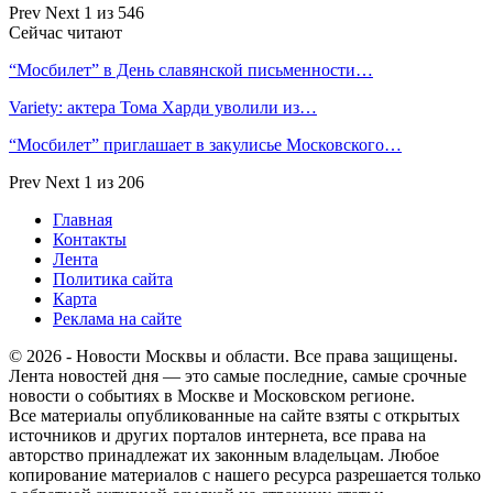
Prev
Next
1 из 546
Сейчас читают
“Мосбилет” в День славянской письменности…
Variety: актера Тома Харди уволили из…
“Мосбилет” приглашает в закулисье Московского…
Prev
Next
1 из 206
Главная
Контакты
Лента
Политика сайта
Карта
Реклама на сайте
© 2026 - Новости Москвы и области. Все права защищены.
Лента новостей дня — это самые последние, самые срочные
новости о событиях в Москве и Московском регионе.
Все материалы опубликованные на сайте взяты с открытых
источников и других порталов интернета, все права на
авторство принадлежат их законным владельцам. Любое
копирование материалов с нашего ресурса разрешается только