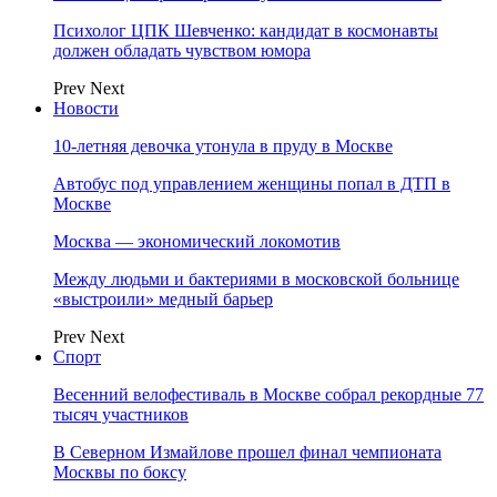
Психолог ЦПК Шевченко: кандидат в космонавты
должен обладать чувством юмора
Prev
Next
Новости
10-летняя девочка утонула в пруду в Москве
Автобус под управлением женщины попал в ДТП в
Москве
Москва — экономический локомотив
Между людьми и бактериями в московской больнице
«выстроили» медный барьер
Prev
Next
Спорт
Весенний велофестиваль в Москве собрал рекордные 77
тысяч участников
В Северном Измайлове прошел финал чемпионата
Москвы по боксу