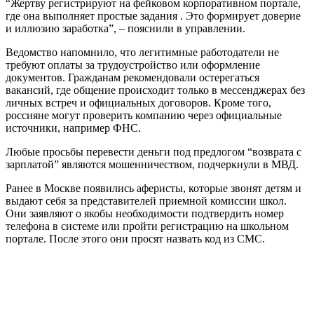
“Жертву регистрируют на фейковом корпоративном портале,
где она выполняет простые задания . Это формирует доверие
и иллюзию заработка”, – пояснили в управлении.
Ведомство напомнило, что легитимные работодатели не
требуют оплаты за трудоустройство или оформление
документов. Гражданам рекомендовали остерегаться
вакансий, где общение происходит только в мессенджерах без
личных встреч и официальных договоров. Кроме того,
россияне могут проверить компанию через официальные
источники, например ФНС.
Любые просьбы перевести деньги под предлогом “возврата с
зарплатой” являются мошенничеством, подчеркнули в МВД.
Ранее в Москве появились аферисты, которые звонят детям и
выдают себя за представителей приемной комиссии школ.
Они заявляют о якобы необходимости подтвердить номер
телефона в системе или пройти регистрацию на школьном
портале. После этого они просят назвать код из СМС.