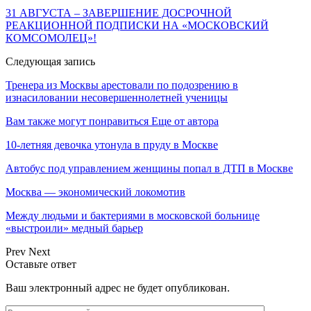
31 АВГУСТА – ЗАВЕРШЕНИЕ ДОСРОЧНОЙ
РЕАКЦИОННОЙ ПОДПИСКИ НА «МОСКОВСКИЙ
КОМСОМОЛЕЦ»!
Следующая запись
Тренера из Москвы арестовали по подозрению в
изнасиловании несовершеннолетней ученицы
Вам также могут понравиться
Еще от автора
10-летняя девочка утонула в пруду в Москве
Автобус под управлением женщины попал в ДТП в Москве
Москва — экономический локомотив
Между людьми и бактериями в московской больнице
«выстроили» медный барьер
Prev
Next
Оставьте ответ
Ваш электронный адрес не будет опубликован.