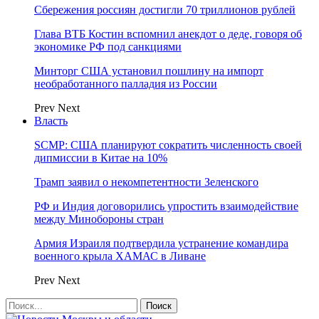
Сбережения россиян достигли 70 триллионов рублей
Глава ВТБ Костин вспомнил анекдот о деде, говоря об
экономике РФ под санкциями
Минторг США установил пошлину на импорт
необработанного палладия из России
Prev
Next
Власть
SCMP: США планируют сократить численность своей
дипмиссии в Китае на 10%
Трамп заявил о некомпетентности Зеленского
РФ и Индия договорились упростить взаимодействие
между Минобороны стран
Армия Израиля подтвердила устранение командира
военного крыла ХАМАС в Ливане
Prev
Next