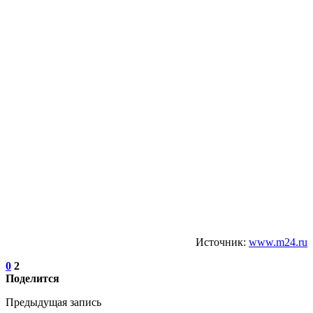
Источник:
www.m24.ru
0
2
Поделится
Предыдущая запись