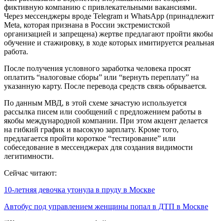
фиктивную компанию с привлекательными вакансиями.
Через мессенджеры вроде Telegram и WhatsApp (принадлежит
Meta, которая признана в России экстремистской
организацией и запрещена) жертве предлагают пройти якобы
обучение и стажировку, в ходе которых имитируется реальная
работа.
После получения условного заработка человека просят
оплатить “налоговые сборы” или “вернуть переплату” на
указанную карту. После перевода средств связь обрывается.
По данным МВД, в этой схеме зачастую используется
рассылка писем или сообщений с предложением работы в
якобы международной компании. При этом акцент делается
на гибкий график и высокую зарплату. Кроме того,
предлагается пройти короткое “тестирование” или
собеседование в мессенджерах для создания видимости
легитимности.
Сейчас читают:
10-летняя девочка утонула в пруду в Москве
Автобус под управлением женщины попал в ДТП в Москве