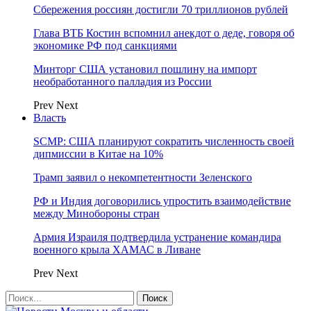
Сбережения россиян достигли 70 триллионов рублей
Глава ВТБ Костин вспомнил анекдот о деде, говоря об
экономике РФ под санкциями
Минторг США установил пошлину на импорт
необработанного палладия из России
Prev
Next
Власть
SCMP: США планируют сократить численность своей
дипмиссии в Китае на 10%
Трамп заявил о некомпетентности Зеленского
РФ и Индия договорились упростить взаимодействие
между Минобороны стран
Армия Израиля подтвердила устранение командира
военного крыла ХАМАС в Ливане
Prev
Next