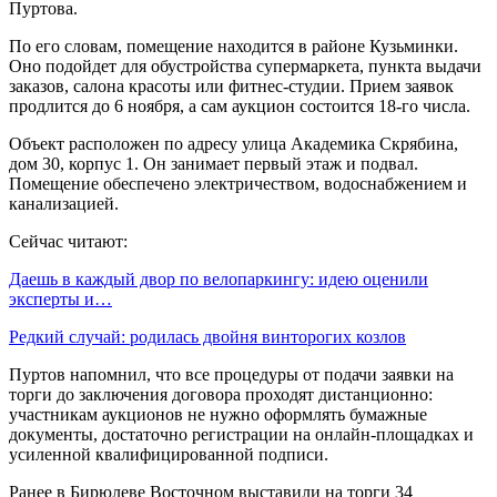
Пуртова.
По его словам, помещение находится в районе Кузьминки.
Оно подойдет для обустройства супермаркета, пункта выдачи
заказов, салона красоты или фитнес-студии. Прием заявок
продлится до 6 ноября, а сам аукцион состоится 18-го числа.
Объект расположен по адресу улица Академика Скрябина,
дом 30, корпус 1. Он занимает первый этаж и подвал.
Помещение обеспечено электричеством, водоснабжением и
канализацией.
Сейчас читают:
Даешь в каждый двор по велопаркингу: идею оценили
эксперты и…
Редкий случай: родилась двойня винторогих козлов
Пуртов напомнил, что все процедуры от подачи заявки на
торги до заключения договора проходят дистанционно:
участникам аукционов не нужно оформлять бумажные
документы, достаточно регистрации на онлайн-площадках и
усиленной квалифицированной подписи.
Ранее в Бирюлеве Восточном выставили на торги 34