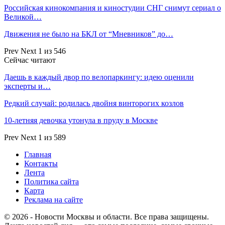
Российская кинокомпания и киностудии СНГ снимут сериал о
Великой…
Движения не было на БКЛ от “Мневников” до…
Prev
Next
1 из 546
Сейчас читают
Даешь в каждый двор по велопаркингу: идею оценили
эксперты и…
Редкий случай: родилась двойня винторогих козлов
10-летняя девочка утонула в пруду в Москве
Prev
Next
1 из 589
Главная
Контакты
Лента
Политика сайта
Карта
Реклама на сайте
© 2026 - Новости Москвы и области. Все права защищены.