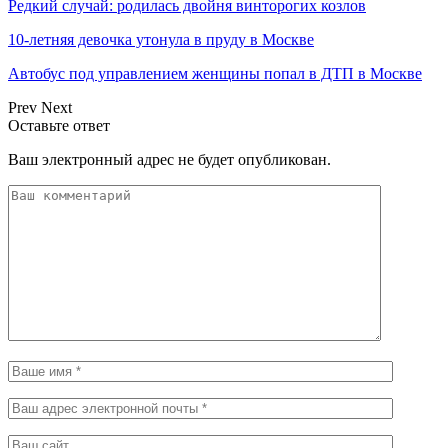
Редкий случай: родилась двойня винторогих козлов
10-летняя девочка утонула в пруду в Москве
Автобус под управлением женщины попал в ДТП в Москве
Prev
Next
Оставьте ответ
Ваш электронный адрес не будет опубликован.