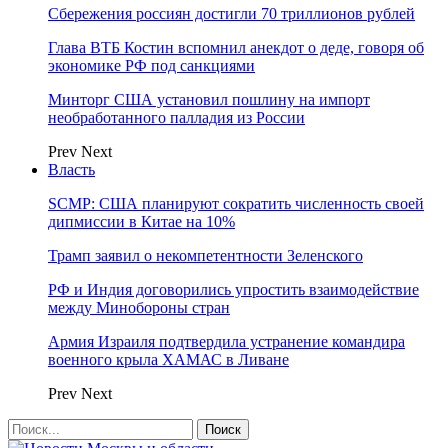
Сбережения россиян достигли 70 триллионов рублей
Глава ВТБ Костин вспомнил анекдот о деде, говоря об
экономике РФ под санкциями
Минторг США установил пошлину на импорт
необработанного палладия из России
Prev
Next
Власть
SCMP: США планируют сократить численность своей
дипмиссии в Китае на 10%
Трамп заявил о некомпетентности Зеленского
РФ и Индия договорились упростить взаимодействие
между Минобороны стран
Армия Израиля подтвердила устранение командира
военного крыла ХАМАС в Ливане
Prev
Next