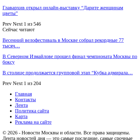
Главархив открыл онлайн-выставку “Дарите женщинам
цветы”
Prev
Next
1 из 546
Сейчас читают
Весенний велофестиваль в Москве собрал рекордные 77
тысяч…
В Северном Измайлове прошел финал чемпионата Москвы по
боксу
В столице продолжается групповой этап “Кубка адмирала…
Prev
Next
1 из 204
Главная
Контакты
Лента
Политика сайта
Карта
Реклама на сайте
© 2026 - Новости Москвы и области. Все права защищены.
Лента новостей дня — это самые последние, самые срочные