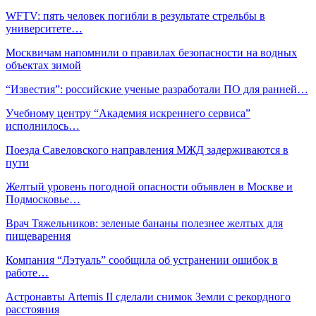
WFTV: пять человек погибли в результате стрельбы в
университете…
Москвичам напомнили о правилах безопасности на водных
объектах зимой
“Известия”: российские ученые разработали ПО для ранней…
Учебному центру “Академия искреннего сервиса”
исполнилось…
Поезда Савеловского направления МЖД задерживаются в
пути
Желтый уровень погодной опасности объявлен в Москве и
Подмосковье…
Врач Тяжельников: зеленые бананы полезнее желтых для
пищеварения
Компания “Лэтуаль” сообщила об устранении ошибок в
работе…
Астронавты Artemis II сделали снимок Земли с рекордного
расстояния