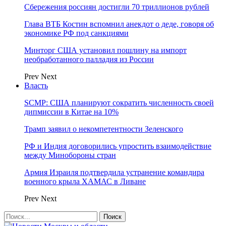
Сбережения россиян достигли 70 триллионов рублей
Глава ВТБ Костин вспомнил анекдот о деде, говоря об
экономике РФ под санкциями
Минторг США установил пошлину на импорт
необработанного палладия из России
Prev
Next
Власть
SCMP: США планируют сократить численность своей
дипмиссии в Китае на 10%
Трамп заявил о некомпетентности Зеленского
РФ и Индия договорились упростить взаимодействие
между Минобороны стран
Армия Израиля подтвердила устранение командира
военного крыла ХАМАС в Ливане
Prev
Next