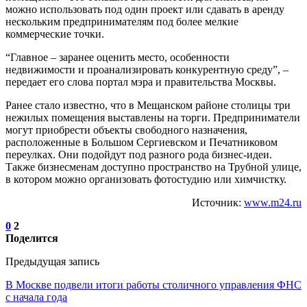
можно использовать под один проект или сдавать в аренду
нескольким предпринимателям под более мелкие
коммерческие точки.
“Главное – заранее оценить место, особенности
недвижимости и проанализировать конкурентную среду”, –
передает его слова портал мэра и правительства Москвы.
Ранее стало известно, что в Мещанском районе столицы три
нежилых помещения выставлены на торги. Предприниматели
могут приобрести объекты свободного назначения,
расположенные в Большом Сергиевском и Печатниковом
переулках. Они подойдут под разного рода бизнес-идеи.
Также бизнесменам доступно пространство на Трубной улице,
в котором можно организовать фотостудию или химчистку.
Источник:
www.m24.ru
0
2
Поделится
Предыдущая запись
В Москве подвели итоги работы столичного управления ФНС
с начала года