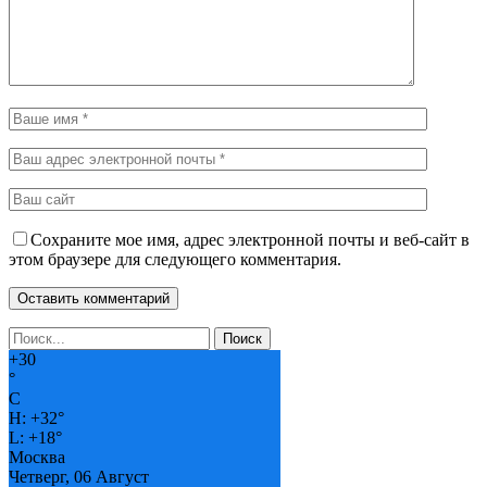
Сохраните мое имя, адрес электронной почты и веб-сайт в
этом браузере для следующего комментария.
+
30
°
C
H:
+
32°
L:
+
18°
Москва
Четверг, 06 Август