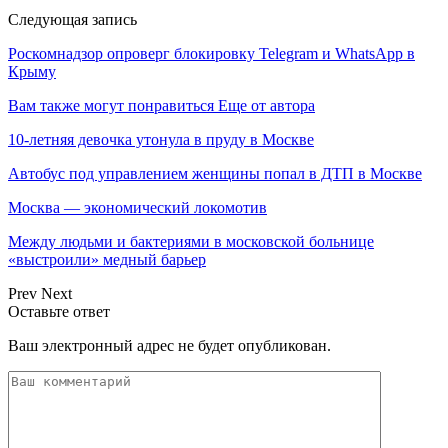
Следующая запись
Роскомнадзор опроверг блокировку Telegram и WhatsApp в
Крыму
Вам также могут понравиться
Еще от автора
10-летняя девочка утонула в пруду в Москве
Автобус под управлением женщины попал в ДТП в Москве
Москва — экономический локомотив
Между людьми и бактериями в московской больнице
«выстроили» медный барьер
Prev
Next
Оставьте ответ
Ваш электронный адрес не будет опубликован.