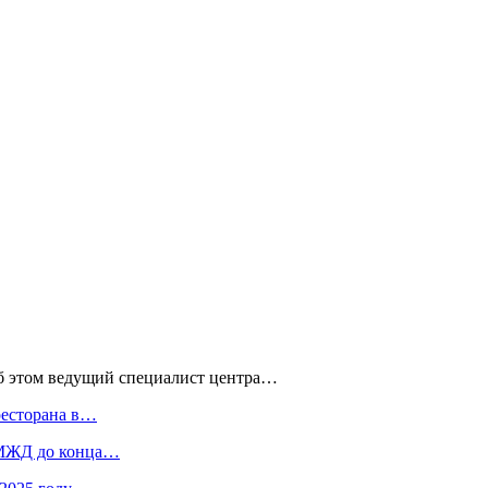
Об этом ведущий специалист центра…
ресторана в…
 МЖД до конца…