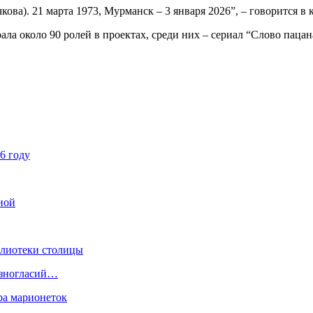
ва). 21 марта 1973, Мурманск – 3 января 2026”, – говорится в 
а около 90 ролей в проектах, среди них – сериал “Слово пацан
6 году
ной
блиотеки столицы
разногласий…
ра марионеток