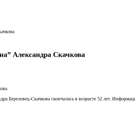
качкова
ана” Александра Скачкова
дра Березовец-Скачкова скончалась в возрасте 52 лет. Информац