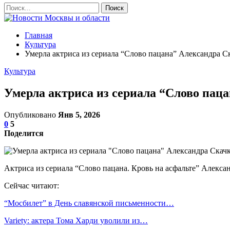
Главная
Культура
Умерла актриса из сериала “Слово пацана” Александра С
Культура
Умерла актриса из сериала “Слово пац
Опубликовано
Янв 5, 2026
0
5
Поделится
Актриса из сериала “Слово пацана. Кровь на асфальте” Алексан
Сейчас читают:
“Мосбилет” в День славянской письменности…
Variety: актера Тома Харди уволили из…