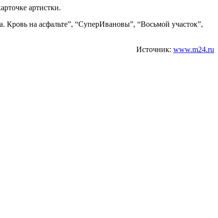
карточке артистки.
а. Кровь на асфальте”, “СуперИвановы”, “Восьмой участок”,
Источник:
www.m24.ru