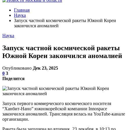
Главная
Наука
Запуск частной космической ракеты Южной Кореи
закончился аномалией
Наука
Запуск частной космической ракеты
Южной Кореи закончился аномалией
Опубликовано
Дек 23, 2025
0
3
Поделится
Запуск первого коммерческого космического носителя
“Ханбит-Нано” южнокорейской компании Innospace
закончился аномалией. Трансляция велась на YouTube-канале
организации.
Ракета была запущена во вторник, 23 декабря, в 10:13 по