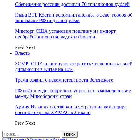
Сбережения россиян достигли 70 триллионов рублей
Глава ВТБ Костин вспомнил анекдот о деде, говоря об
экономике РФ под санкциями
Минторг США установил пошлину на импорт
необработанного палладия из России
Prev
Next
Власть
SCMP: США планируют сократить численность своей
дипмиссии в Китае на 10%
Трамп заявил о некомпетентности Зеленского
РФ и Индия договорились упростить взаимодействие
между Минобороны стран
Армия Израиля подтвердила устранение командира
военного крыла ХАМАС в Ливане
Prev
Next