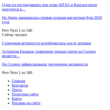
Один из пострадавших при атаке БПЛА в Красногорске
находится в…
На Земле завершилась первая сильная магнитная буря 2026
года
Prev
Next
1 из 546
Сейчас читают
Солнечная активность возобновилась после затишья
Астроном Назаров: появление черных пятен на Солнце
является…
На Солнце зафиксировали увеличение активности
Prev
Next
1 из 180
Главная
Контакты
Лента
Политика сайта
Карта
Реклама на сайте