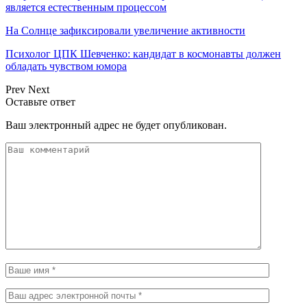
является естественным процессом
На Солнце зафиксировали увеличение активности
Психолог ЦПК Шевченко: кандидат в космонавты должен
обладать чувством юмора
Prev
Next
Оставьте ответ
Ваш электронный адрес не будет опубликован.