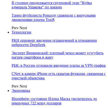
В столице продолжается групповой этап “Кубка
адмирала Ушакова” по хоккею
Танец футболиста Роналду сравнили с вирусными
движениями рэпера Toxi$
Prev
Next
Технологии
РКН опроверг введение ограничений в отношении
нейросети DeepSeek
Эксперт Вишневский: плотный чехол может усугубить
нагрев смартфона в жару
РБК: в России отложили введение платы за VPN-трафик
CNet: в камере iPhone есть скрытая функция, связанная с
очисткой объектива
Prev
Next
Экономика
Bloomberg: состояние Илона Маска увеличилось до
рекордных 722 млрд долларов