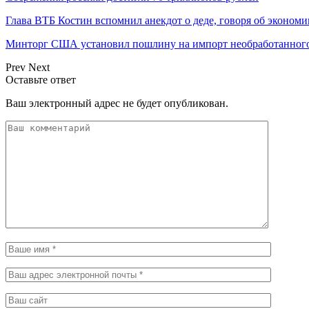
Глава ВТБ Костин вспомнил анекдот о деде, говоря об эконом
Минторг США установил пошлину на импорт необработанного
Prev
Next
Оставьте ответ
Ваш электронный адрес не будет опубликован.