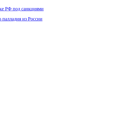
ике РФ под санкциями
 палладия из России