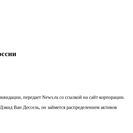
оссии
квидации, передает News.ru со ссылкой на сайт корпорации.
Дэвид Ван Дессель, он займется распределением активов