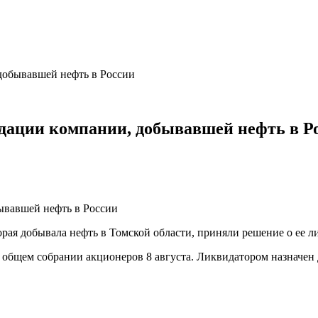
добывавшей нефть в России
идации компании, добывавшей нефть в Р
рая добывала нефть в Томской области, приняли решение о ее ли
 общем собрании акционеров 8 августа. Ликвидатором назначен 
х…