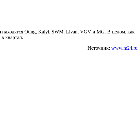
а находятся Oting, Kaiyi, SWM, Livan, VGV и MG. В целом, как
в квартал.
Источник:
www.m24.ru