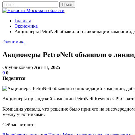
Главная
Экономика
Акционеры PetroNeft объявили о ликвидации компании, 
Экономика
Акционеры PetroNeft объявили о ликв
Опубликовано
Авг 11, 2025
0
0
Поделится
Акционеры ирландской компании PetroNeft Resources PLC, кото
Компания указала, что решение было принято на внеочередном
между участниками.
Сейчас читают:
Bloomberg: состояние Илона Маска увеличилось до рекордны