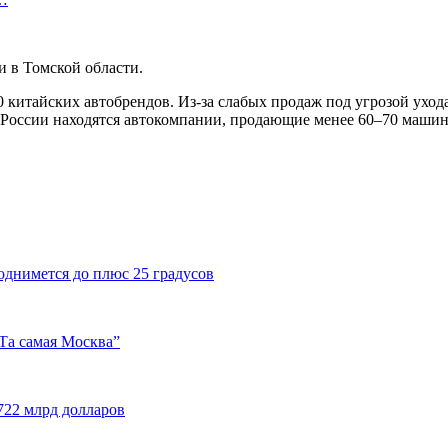
и в Томской области.
10 китайских автобрендов. Из-за слабых продаж под угрозой уход
 России находятся автокомпании, продающие менее 60–70 машин 
однимется до плюс 25 градусов
Та самая Москва”
722 млрд долларов