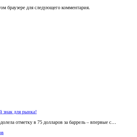
том браузере для следующего комментария.
 знак для рынка!
олела отметку в 75 долларов за баррель – впервые с…
ов